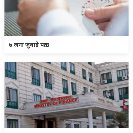
७ जना जुवाडे पक्राउ