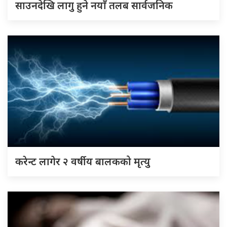
साउनदेखि लागु हुने नयाँ तलब सार्वजनिक
करेन्ट लागेर २ वर्षीय बालकको मृत्यु