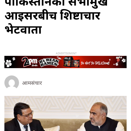
पाकिस्तानका सभामुख
आइसरबीच शिष्टाचार
भेटवार्ता
आमसंचार