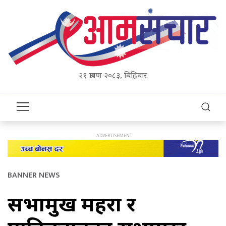
२१ श्रावण २०८३, बिहिबार
BANNER NEWS
सभामुख महरा र