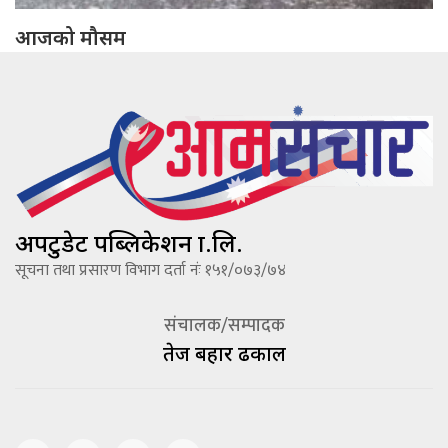
आजको मौसम
अपटुडेट पब्लिकेशन प्रा.लि.
सूचना तथा प्रसारण विभाग दर्ता नंः १५१/०७३/७४
संचालक/सम्पादक
तेज बहादूर ढकाल