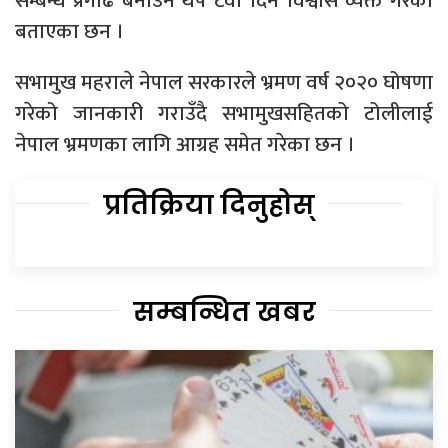
सम्बन्ध प्रगाढ बनाउन थप टेवा दिने विश्वास व्यक्त गरेका
बताएका छन ।
सभामुख महराले नेपाल सरकारले भ्रमण वर्ष २०२० घोषणा
गरेको जानकारी गराउँदै सभामुखसहितको टोलीलाई
नेपाल भ्रमणका लागि आग्रह समेत गरेका छन ।
प्रतिक्रिया दिनुहोस्
सम्बन्धित खबर