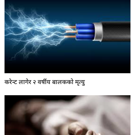
करेन्ट लागेर २ वर्षीय बालकको मृत्यु