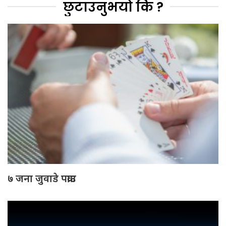
छुटाउनुभयो कि ?
७ जना जुवाडे पक्राउ