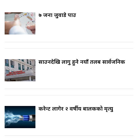
७ जना जुवाडे पक्राउ
साउनदेखि लागु हुने नयाँ तलब सार्वजनिक
करेन्ट लागेर २ वर्षीय बालकको मृत्यु