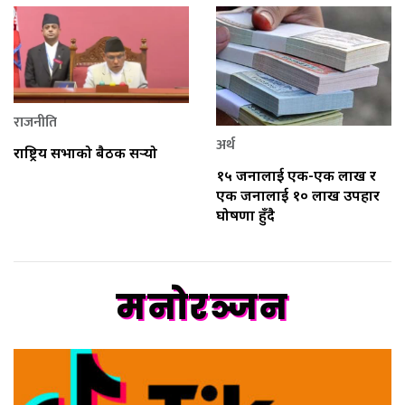
राजनीति
अर्थ
राष्ट्रिय सभाको बैठक सर्‍यो
१५ जनालाई एक-एक लाख र
एक जनालाई १० लाख उपहार
घोषणा हुँदै
मनोरञ्जन