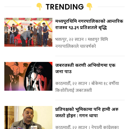
TRENDING
मध्यपुरथिमि नगरपालिकाको आन्तरिक
राजस्व ९३.३९ प्रतिशतले बृद्धि
भक्तपुर, २२ साउन । मध्यपुर थिमि
नगरपालिकाले चारवर्षको
जबरजस्ती करणी अभियोगमा एक
जना पक्राउ
काठमाडौँ, २२ साउन । बाँकेमा १८ वर्षीया
किशोरीलाई जबरजस्ती
प्रतिपक्षको भूमिकामा पनि हामी अरु
जस्तो होइन : गगन थापा
काठमाडौँ, २२ साउन । नेपाली कांग्रेसका