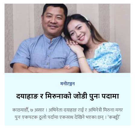
मनोरञ्जन
दयाहाङ र मिरुनाको जोडी पुनः पर्दामा
काठमाडौँ, ७ असार । अभिनेता दयाहाङ राई र अभिनेत्री मिरुना मगर
पुनः एकपटक ठूलो पर्दामा एकसाथ देखिने भएका छन् । ‘कबड्डी’