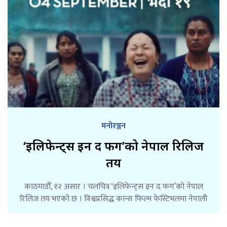
मनोरञ्जन
‘इलिफेन्ट्स इन द फग’को नेपाल रिलिज
तय
काठमाडौँ, १२ असार । चलचित्र ‘इलिफेन्ट्स इन द फग’को नेपाल
रिलिज तय भएको छ । विश्वप्रसिद्ध कान्स फिल्म फेस्टिभलमा नेपाली