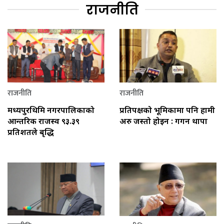
राजनीति
राजनीति
राजनीति
मध्यपुरथिमि नगरपालिकाको
प्रतिपक्षको भूमिकामा पनि हामी
आन्तरिक राजस्व ९३.३९
अरु जस्तो होइन : गगन थापा
प्रतिशतले बृद्धि