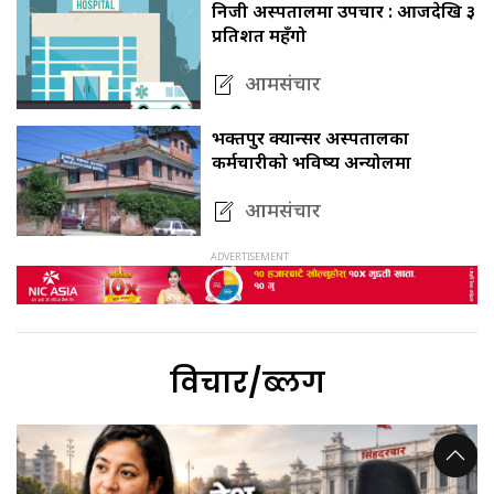
निजी अस्पतालमा उपचार : आजदेखि ३
प्रतिशत महँगो
आमसंचार
भक्तपुर क्यान्सर अस्पतालका
कर्मचारीको भविष्य अन्योलमा
आमसंचार
विचार/ब्लग