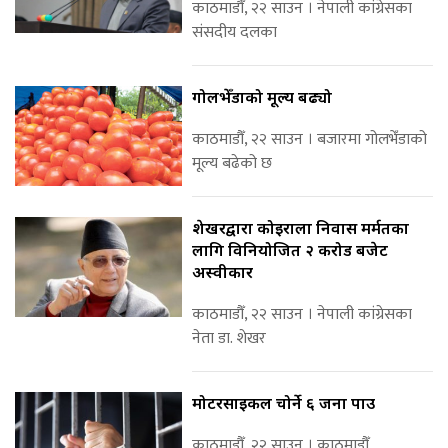
काठमाडौँ, २२ साउन । नेपाली कांग्रेसका
संसदीय दलका
गोलभेँडाको मूल्य बढ्यो
काठमाडौँ, २२ साउन । बजारमा गोलभेँडाको
मूल्य बढेको छ
शेखरद्वारा कोइराला निवास मर्मतका
लागि विनियोजित २ करोड बजेट
अस्वीकार
काठमाडौँ, २२ साउन । नेपाली कांग्रेसका
नेता डा. शेखर
मोटरसाइकल चोर्ने ६ जना पक्राउ
काठमाडौँ, २२ साउन । काठमाडौँ