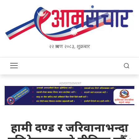
२२ श्रावण २०८३, शुक्रबार
हामी दण्ड र जरिवानाभन्दा