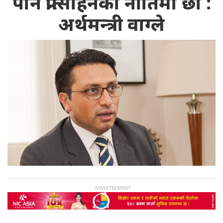
पनि प्रोत्साहनको नीतिमा छौँ :
अर्थमन्त्री वाग्ले