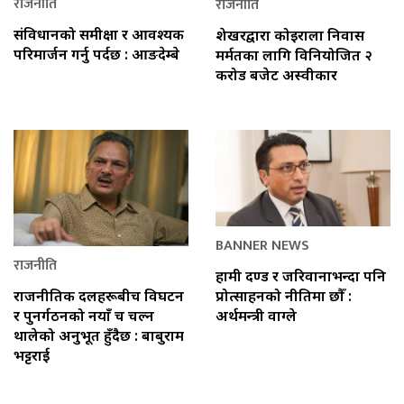
राजनीति
राजनीति
संविधानको समीक्षा र आवश्यक
शेखरद्वारा कोइराला निवास
परिमार्जन गर्नु पर्दछ : आङदेम्बे
मर्मतका लागि विनियोजित २
करोड बजेट अस्वीकार
BANNER NEWS
राजनीति
हामी दण्ड र जरिवानाभन्दा पनि
प्रोत्साहनको नीतिमा छौँ :
राजनीतिक दलहरूबीच विघटन
अर्थमन्त्री वाग्ले
र पुनर्गठनको नयाँ चक्र चल्न
थालेको अनुभूत हुँदैछ : बाबुराम
भट्टराई