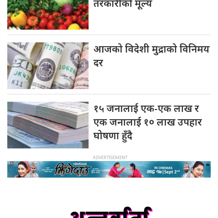
तरकारीको मूल्य
आजको विदेशी मुद्राको विनिमय
दर
१५ जनालाई एक-एक लाख र
एक जनालाई १० लाख उपहार
घोषणा हुँदै