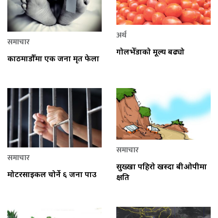
अर्थ
समाचार
गोलभेँडाको मूल्य बढ्यो
काठमाडौँमा एक जना मृत फेला
समाचार
समाचार
सुख्खा पहिरो खस्दा बीओपीमा
मोटरसाइकल चोर्ने ६ जना पक्राउ
क्षति