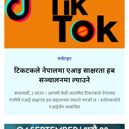
मनोरञ्जन
टिकटकले नेपालमा एआई साक्षरता हब
सञ्चालनमा ल्याउने
काठमाडौँ, ३ साउन । आगामी केही साताभित्र टिकटकले नेपालमा
एपभित्रै एआई साक्षरता हब सञ्चालनमा ल्याउने भएको छ । प्रयोगकर्ताले
एआईसँग सम्बन्धित