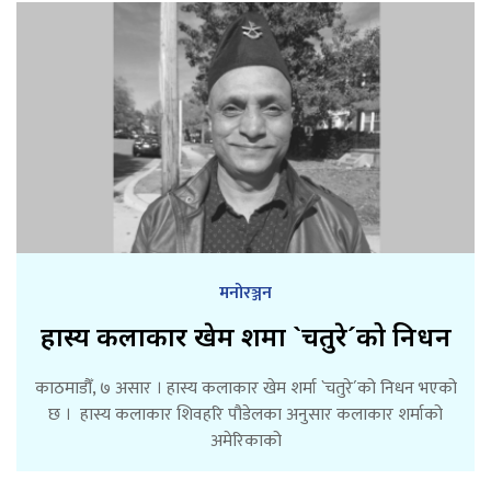
मनोरञ्जन
हास्य कलाकार खेम शर्मा `चतुरे´को निधन
काठमाडौँ, ७ असार । हास्य कलाकार खेम शर्मा `चतुरे´को निधन भएको
छ । हास्य कलाकार शिवहरि पौडेलका अनुसार कलाकार शर्माको
अमेरिकाको