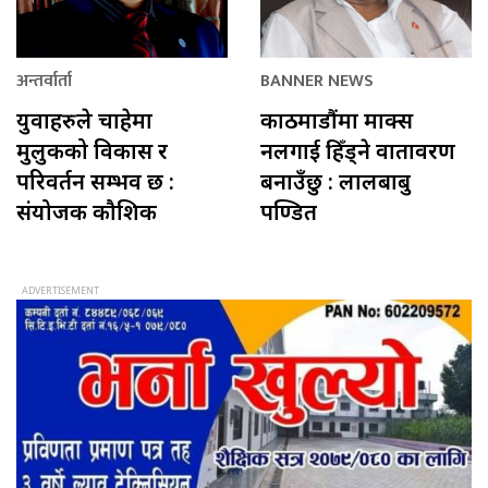
अन्तर्वार्ता
BANNER NEWS
युवाहरुले चाहेमा
काठमाडौंमा माक्स
मुलुकको विकास र
नलगाई हिँड्ने वातावरण
परिवर्तन सम्भव छ :
बनाउँछु : लालबाबु
संयोजक कौशिक
पण्डित