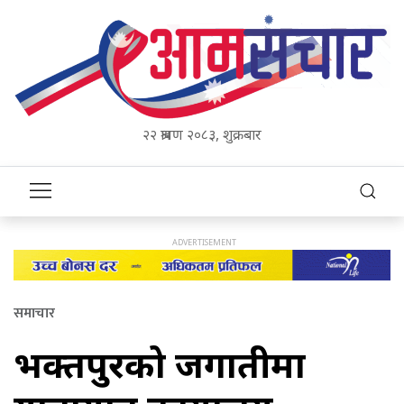
२२ श्रावण २०८३, शुक्रबार
समाचार
भक्तपुरको जगातीमा