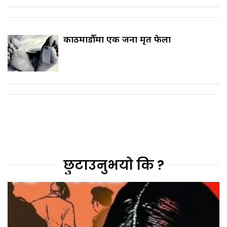
काठमाडौँमा एक जना मृत फेला
छुटाउनुभयो कि ?