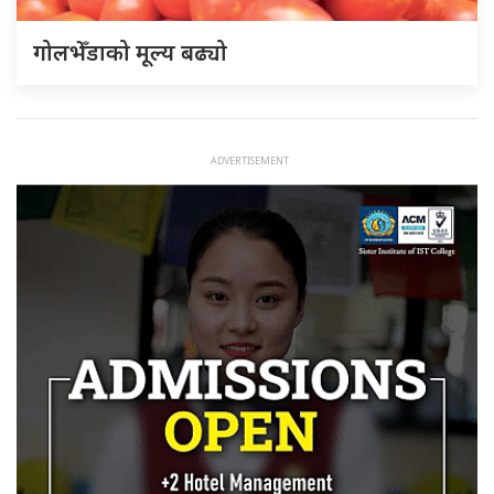
गोलभेँडाको मूल्य बढ्यो