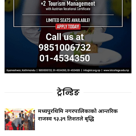
ट्रेन्डिङ
मध्यपुरथिमि नगरपालिकाको आन्तरिक
राजस्व ९३.३९ प्रतिशतले बृद्धि