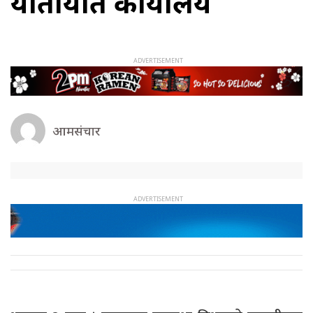
यातायात कार्यालय
आमसंचार