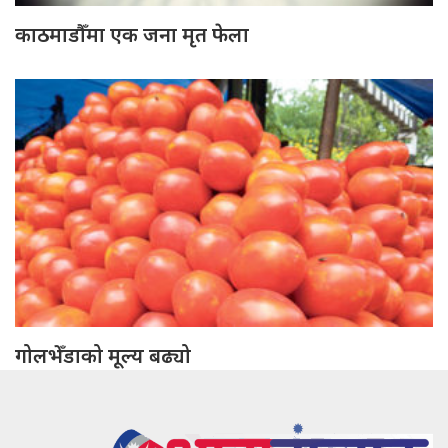
काठमाडौँमा एक जना मृत फेला
गोलभेँडाको मूल्य बढ्यो