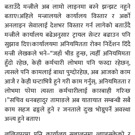
बताउँदै मन्त्रीले अब लामो लाइनमा बस्ने झन्झट नहुने
बताए।अहिले मन्त्रालयले कार्यालय विस्तार र अर्को
अनलाइन सेवालाई देशभर विस्तार गर्न लागेको बताउँदै
मन्त्रीले कार्यालय बढेअनुसार ट्रायल सेन्टर बढाउन पनि
सुझाव दिए।कार्यालयमा अनियमितता रोक्न निर्देशन दिँदै
मन्त्री लेखकले भने–“जहाँ भीड हुन्छ, त्यहीँ अनियमिमता
हुँदो रहेछ, केही कर्मचारी लोभमा पनि फस्दा रहेछन्,
त्यसले पनि कामलाई बाधा पुग्दोरहेछ, अब आजको काम
आजै र केही घन्टाभित्रै हुने गरी काम गर्नुस्, अनियमितता र
लोभमा परेमा त्यस्ता कर्मचारीलाई कारबाही गरिन्छ
।”सचिव धनबहादुर तामाङले अब यातायात सम्बन्धी सबै
काम सहज ढङ्गले हुने र जनताले दुःख भोग्नुपर्ने अवस्था
अन्त्य हुने बताए।
ललितपुरमा पनि कार्यालय सञ्चालनमा ल्याइसकेको र