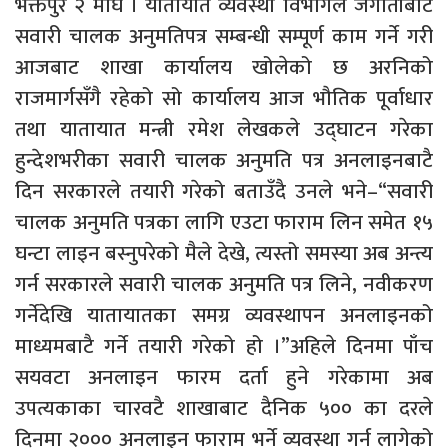
भक्तपुर २ माघ । यातायात व्यवस्था विभागले जगातीबाट
सवारी चालक अनुमतिपत्र सम्बन्धी सम्पूर्ण काम गर्ने गरी
आजबाट शाखा कार्यालय खोलेको छ अरनिको
राजमार्गसँगै रहेको सो कार्यालय आज भौतिक पूर्वाधार
तथा यातायात मन्त्री रमेश लेखकले उद्घाटन गरेका
हुन्देशभरीका सवारी चालक अनुमति पत्र अनलाइनबाटै
दिन सरकारले तयारी गरेको बताउँदै उनले भने–“सवारी
चालक अनुमति पत्रका लागि एउटा फाराम लिन समेत १५
घन्टा लाइन बस्नुपरेको मैले देखे, त्यस्तो समस्या अब अन्त्य
गर्न सरकारले सवारी चालक अनुमति पत्र लिने, नवीकरण
गर्नेदेखि यातायातका समग्र व्यवस्थापन अनलाइनको
माध्यमबाटै गर्ने तयारी गरेको हो ।”अहिले दिनमा पाँच
सयवटा अनलाइन फारम दर्ता हुने गरेकामा अब
उपत्यकाका चारवटै शाखाबाट दैनिक ५०० का दरले
दिनमा २००० अनलाइन फाराम भर्ने व्यवस्था गर्न लागेको