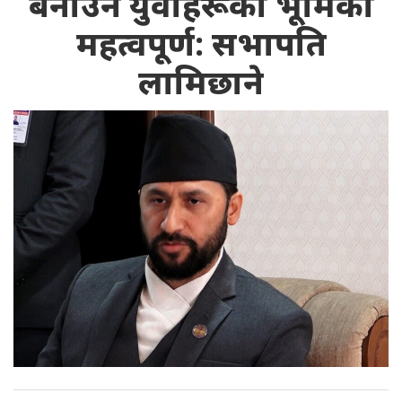
बनाउन युवाहरूको भूमिका
महत्वपूर्ण: सभापति
लामिछाने