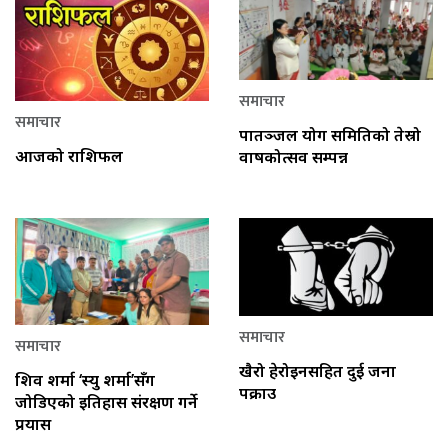
समाचार
समाचार
पातञ्जल योग समितिको तेस्रो
आजको राशिफल
वार्षिकोत्सव सम्पन्न
समाचार
समाचार
खैरो हेरोइनसहित दुई जना
शिव शर्मा ‘स्यु शर्मा’सँग
पक्राउ
जोडिएको इतिहास संरक्षण गर्ने
प्रयास