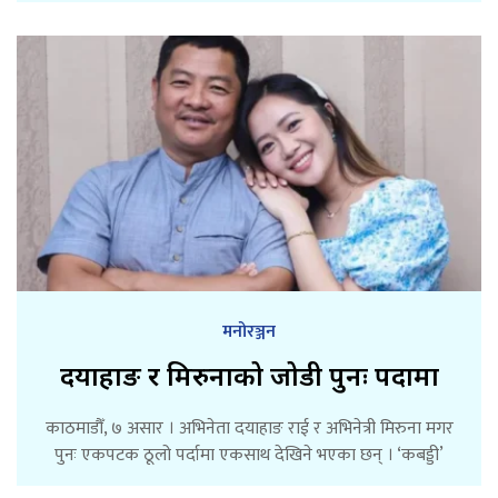
मनोरञ्जन
दयाहाङ र मिरुनाको जोडी पुनः पर्दामा
काठमाडौँ, ७ असार । अभिनेता दयाहाङ राई र अभिनेत्री मिरुना मगर
पुनः एकपटक ठूलो पर्दामा एकसाथ देखिने भएका छन् । ‘कबड्डी’