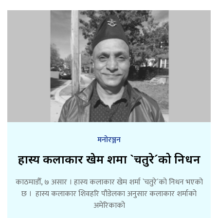
मनोरञ्जन
हास्य कलाकार खेम शर्मा `चतुरे´को निधन
काठमाडौँ, ७ असार । हास्य कलाकार खेम शर्मा `चतुरे´को निधन भएको
छ । हास्य कलाकार शिवहरि पौडेलका अनुसार कलाकार शर्माको
अमेरिकाको