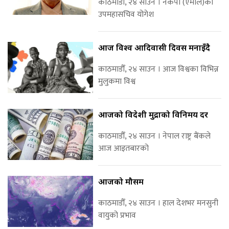
काठमाडौँ, २४ साउन । नेकपा (एमाले)का
उपमहासचिव योगेश
आज विश्व आदिवासी दिवस मनाइँदै
काठमाडौँ, २४ साउन । आज विश्वका विभिन्न
मुलुकमा विश्व
आजको विदेशी मुद्राको विनिमय दर
काठमाडौँ, २४ साउन । नेपाल राष्ट्र बैंकले
आज आइतबारको
आजको मौसम
काठमाडौँ, २४ साउन । हाल देशभर मनसुनी
वायुको प्रभाव