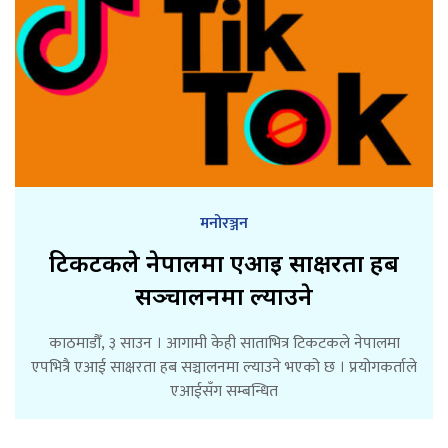
मनोरञ्जन
टिकटकले नेपालमा एआई साक्षरता हब
सञ्चालनमा ल्याउने
काठमाडौँ, ३ साउन । आगामी केही साताभित्र टिकटकले नेपालमा
एपभित्रै एआई साक्षरता हब सञ्चालनमा ल्याउने भएको छ । प्रयोगकर्ताले
एआईसँग सम्बन्धित