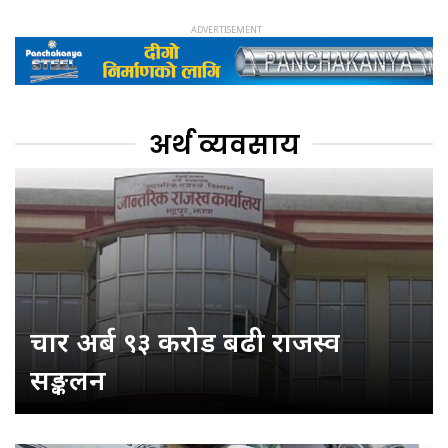
अर्थ व्यवसाय
चार अर्ब ९३ करोड बढी राजस्व
सङ्कलन