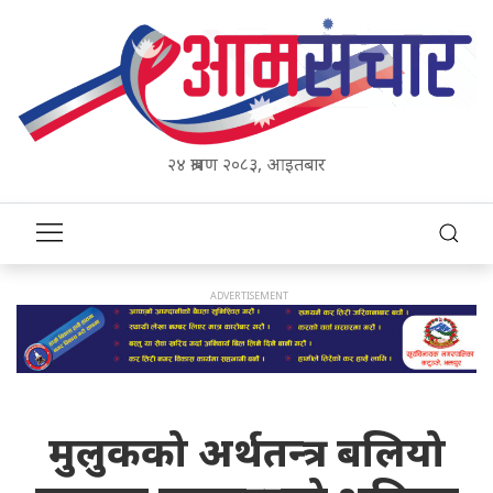
२४ श्रावण २०८३, आइतबार
मुलुकको अर्थतन्त्र बलियो