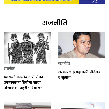
राजनीति
राजनीति
राजनीति
सरकारलाई महामन्त्री पौडेलका
ग्यासको कालोबजारी रोक्न
६ सुझाव
उपत्यकाका डिपोमा सादा
पोसाकका प्रहरी परिचालन