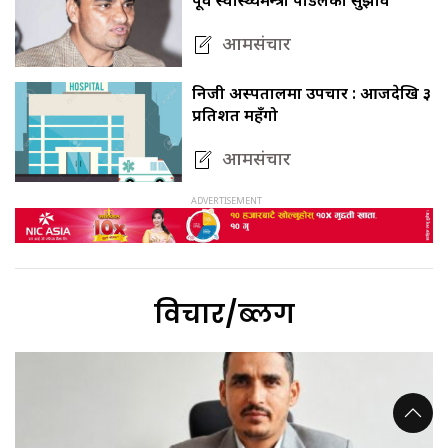
आमसंचार
निजी अस्पतालमा उपचार : आजदेखि ३
प्रतिशत महँगो
आमसंचार
विचार/ब्लग