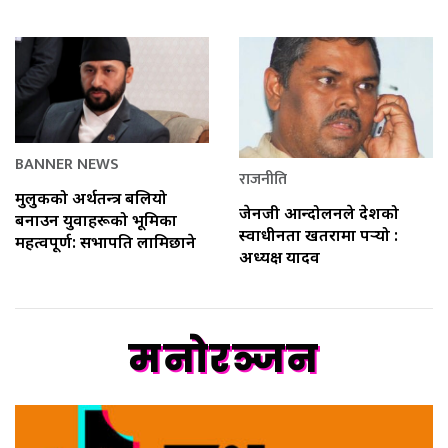
BANNER NEWS
राजनीति
मुलुकको अर्थतन्त्र बलियो
जेनजी आन्दोलनले देशको
बनाउन युवाहरूको भूमिका
स्वाधीनता खतरामा पर्‍यो :
महत्वपूर्ण: सभापति लामिछाने
अध्यक्ष यादव
मनोरञ्जन