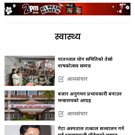
स्वास्थ्य
पातञ्जल योग समितिको तेस्रो
वार्षिकोत्सव सम्पन्न
आमसंचार
बजार अनुगमन प्रभावकारी बनाउन
मन्त्रालयको आग्रह
आमसंचार
गेटा अस्पताल तत्काल सञ्चालन गर्न
पूर्व स्वास्थ्यमन्त्री पौडेलको सुझाव