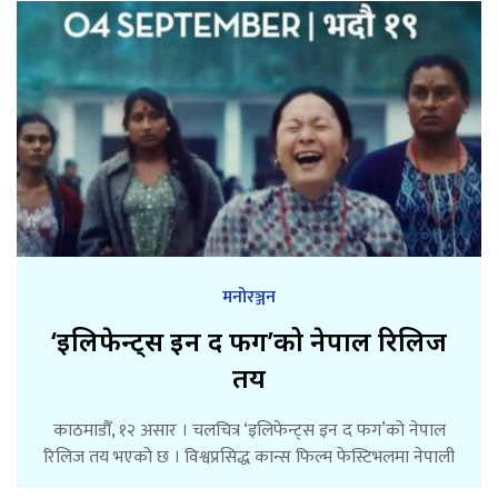
मनोरञ्जन
‘इलिफेन्ट्स इन द फग’को नेपाल रिलिज
तय
काठमाडौँ, १२ असार । चलचित्र ‘इलिफेन्ट्स इन द फग’को नेपाल
रिलिज तय भएको छ । विश्वप्रसिद्ध कान्स फिल्म फेस्टिभलमा नेपाली