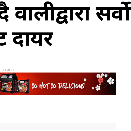
 ज्ञवालीद्वारा सर्व
ट दायर