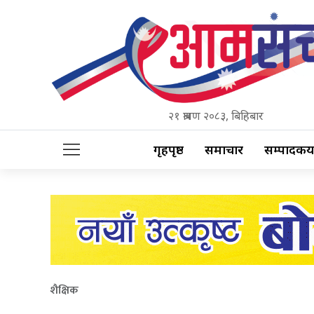
२१ श्रावण २०८३, बिहिबार
गृहपृष्ठ
समाचार
सम्पादकीय
शैक्षिक