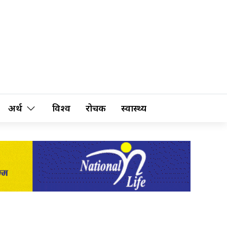
अर्थ
विश्व
रोचक
स्वास्थ्य