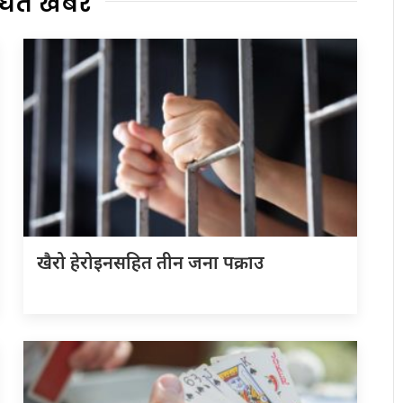
्धित खबर
खैरो हेरोइनसहित तीन जना पक्राउ