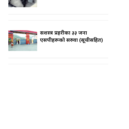
सशस्त्र प्रहरीका ३३ जना
एसपीहरूको सरुवा (सूचीसहित)