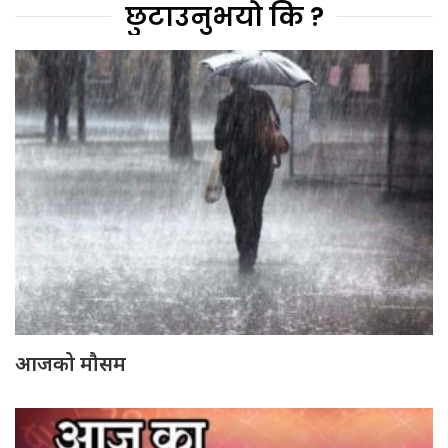
छुटाउनुभयो कि ?
आजको मौसम