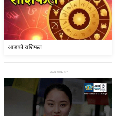
आजको राशिफल