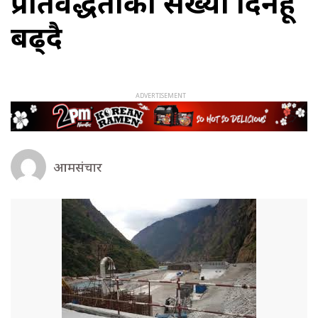
प्रतिवद्धताको संख्या दिनहूँ
बढ्दै
आमसंचार