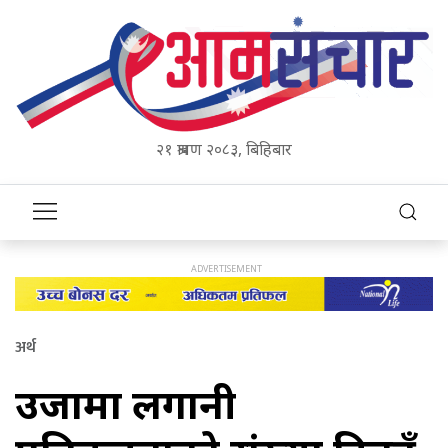
२१ श्रावण २०८३, बिहिबार
अर्थ
उर्जामा लगानी