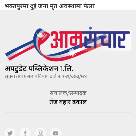
भक्तपुरमा दुई जना मृत अवस्थामा फेला
अपटुडेट पब्लिकेशन प्रा.लि.
सूचना तथा प्रसारण विभाग दर्ता नंः १५१/०७३/७४
संचालक/सम्पादक
तेज बहादूर ढकाल