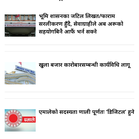
भूमि प्रशासनका जटिल लिखत/फाराम
सरलीकरण हुँदै, सेवाग्राहीले अब अरूको
सहयोगबिनै आफैं भर्न सक्ने
खुला बजार कारोबारसम्बन्धी कार्यविधि लागू
एमालेको सदस्यता प्रणाली पूर्णतः ‘डिजिटल’ हुने