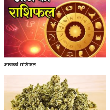
आजको राशिफल