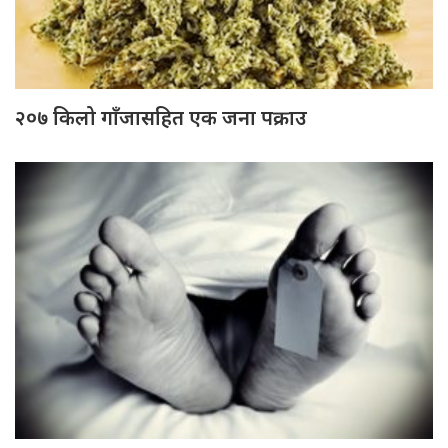
२०७ किलो गाँजासहित एक जना पक्राउ