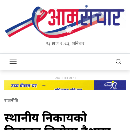
२३ श्रावण २०८३, शनिबार
राजनीति
स्थानीय निकायको