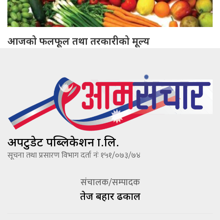
आजको फलफूल तथा तरकारीको मूल्य
अपटुडेट पब्लिकेशन प्रा.लि.
सूचना तथा प्रसारण विभाग दर्ता नंः १५१/०७३/७४
संचालक/सम्पादक
तेज बहादूर ढकाल