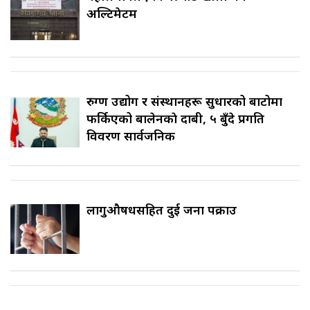
अल्टिमेटम
रुग्ण उद्योग र संस्थानहरू सुधारको बाटोमा
फर्किएको बालेनकाे दाबी, ५ बुँदे प्रगति
विवरण सार्वजनिक
लागुऔषधसहित दुई जना पक्राउ