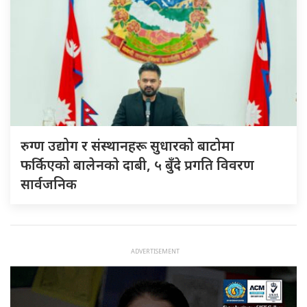
रुग्ण उद्योग र संस्थानहरू सुधारको बाटोमा
फर्किएको बालेनकाे दाबी, ५ बुँदे प्रगति विवरण
सार्वजनिक