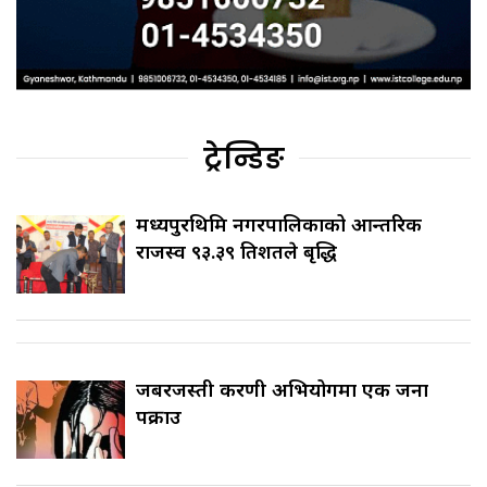
ट्रेन्डिङ
मध्यपुरथिमि नगरपालिकाको आन्तरिक
राजस्व ९३.३९ प्रतिशतले बृद्धि
जबरजस्ती करणी अभियोगमा एक जना
पक्राउ