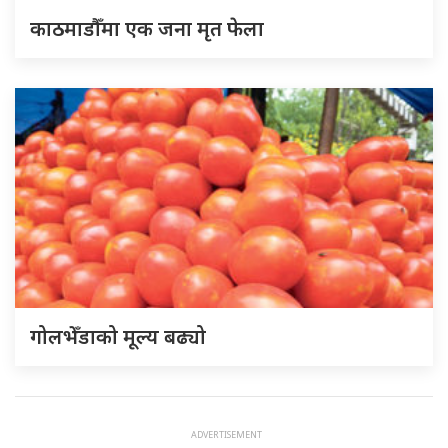
काठमाडौँमा एक जना मृत फेला
गोलभेँडाको मूल्य बढ्यो