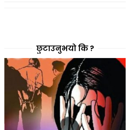
छुटाउनुभयो कि ?