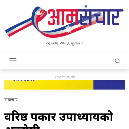
२२ श्रावण २०८३, शुक्रबार
समाचार
वरिष्ठ पत्रकार उपाध्यायको