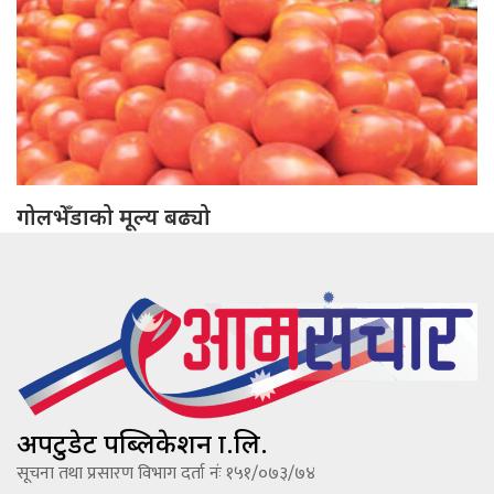
गोलभेँडाको मूल्य बढ्यो
अपटुडेट पब्लिकेशन प्रा.लि.
सूचना तथा प्रसारण विभाग दर्ता नंः १५१/०७३/७४