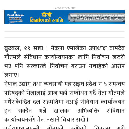
। नेकपा एमालेका उपाध्यक्ष वामदेव
बुटवल, १९ माघ
गौतमले संविधान कार्यान्वयनका लागि निर्वाचन जरुरी
भए पनि सरकारले निर्वाचन गराउन नचाहेको आरोप
लगाए।
नेपाल उद्योग तथा व्यवसायी महासङ्घ प्रदेश नं ५ समन्वय
परिषद्को भेलालाई आज यहाँ सम्बोधन गर्दै नेता गौतमले
मधेसकेन्द्रित दल सहमतिमा नआई संविधान कार्यान्वयन
हुन सक्दैन भन्ने खालका अभिव्यक्ति संविधान
कार्यान्वयनसँग मेल नखाने विचार राखे ।
पूर्वउपप्रधानमन्त्री गौतमले कृषिको विकास गरी