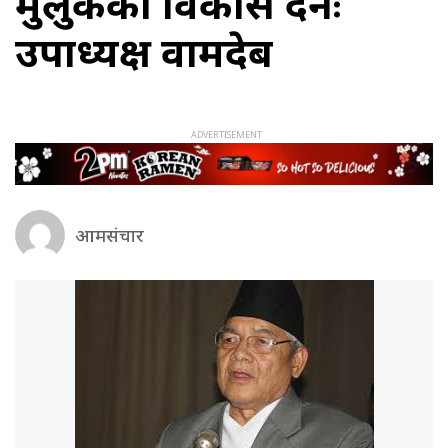
मुलुकको विकास हुँदैनः
उपाध्यक्ष वामदेब
आमसंचार