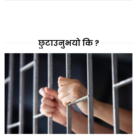
छुटाउनुभयो कि ?