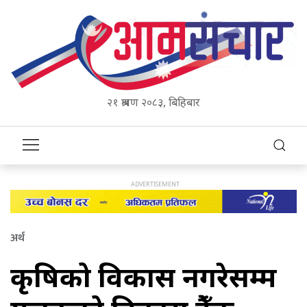
२१ श्रावण २०८३, बिहिबार
अर्थ
कृषिको विकास नगरेसम्म