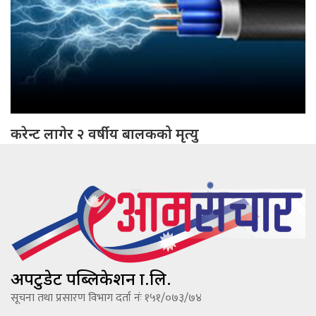
करेन्ट लागेर २ वर्षीय बालकको मृत्यु
अपटुडेट पब्लिकेशन प्रा.लि.
सूचना तथा प्रसारण विभाग दर्ता नंः १५१/०७३/७४