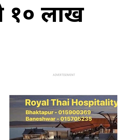
ो १० लाख