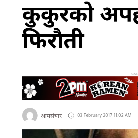
कुकुरको अपह
फिरौती
03 February 2017 11:02 AM
आमसंचार