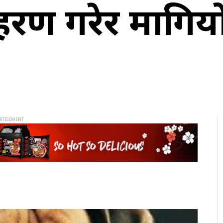
रण गरेर मागिय