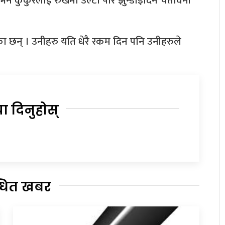
ने कुकुरलाई रुखमा उल्टो पारे झुन्डाइदिने चेतावनी
का छन् । उनीहरु यति धेरै रकम दिन पनि उनीहरुले
या दिनुहोस्
्धित खबर