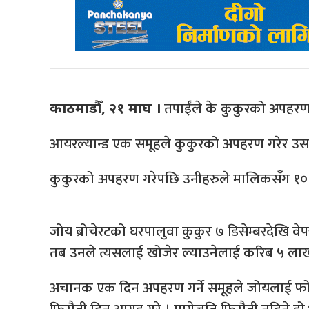
तपाईँले के कुकुरको अपहरण
काठमाडौँ, २१ माघ ।
आयरल्यान्ड एक समूहले कुकुरको अपहरण गरेर उस
कुकुरको अपहरण गरेपछि उनीहरुले मालिकसँग १० ल
जोय ब्रोचेरटको घरपालुवा कुकुर ७ डिसेम्बरदेखि वे
तब उनले त्यसलाई खोजेर ल्याउनेलाई करिब ५ लाख ने
अचानक एक दिन अपहरण गर्ने समूहले जोयलाई फोन ग