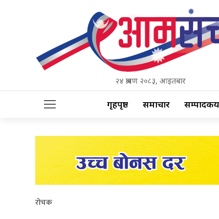
२४ श्रावण २०८३, आइतबार
गृहपृष्ठ
समाचार
सम्पादकीय
रोचक