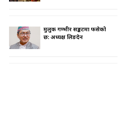
मुलुक गम्भीर सङ्कटमा फसेको
छ: अध्यक्ष लिङदेन