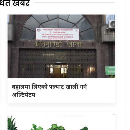
्धित खबर
बहालमा लिएको फ्ल्याट खाली गर्न
अल्टिमेटम