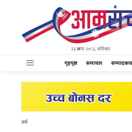
२३ श्रावण २०८३, शनिबार
गृहपृष्ठ
समाचार
सम्पादकीय
अर्थ