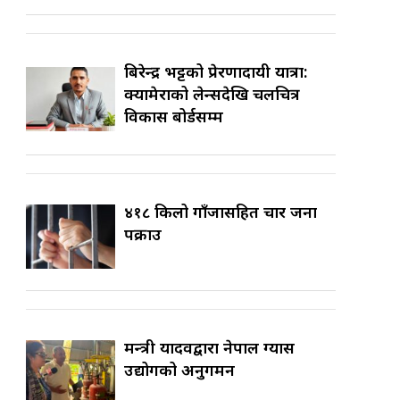
बिरेन्द्र भट्टको प्रेरणादायी यात्रा:
क्यामेराको लेन्सदेखि चलचित्र
विकास बोर्डसम्म
४१८ किलो गाँजासहित चार जना
पक्राउ
मन्त्री यादवद्वारा नेपाल ग्यास
उद्योगको अनुगमन