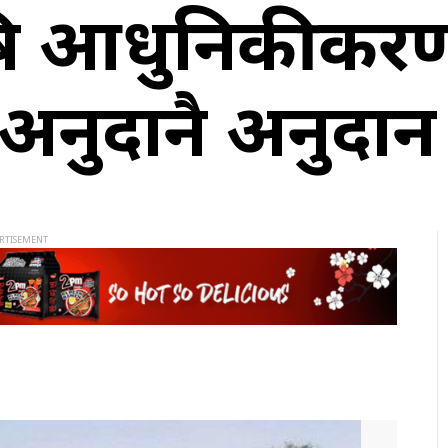
ी कृषि आधुनिकीकर
अनुदानै अनुदान