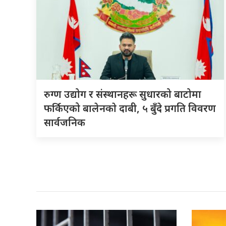
रुग्ण उद्योग र संस्थानहरू सुधारको बाटोमा
फर्किएको बालेनकाे दाबी, ५ बुँदे प्रगति विवरण
सार्वजनिक