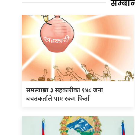
सम्बन
समस्याग्रस्त ३ सहकारीका १४८ जना
बचतकर्ताले पाए रकम फिर्ता