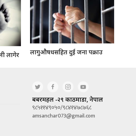
लागुऔषधसहित दुई जना पक्राउ
ली लागेर
बबरमहल -२९ काठमाडौं, नेपाल
९८५११४९०५०/९८४१४७८७६८
amsanchar073@gmail.com