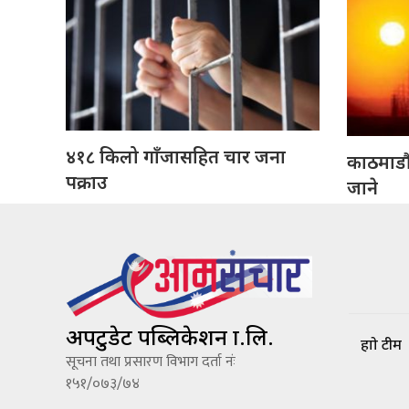
४१८ किलो गाँजासहित चार जना
काठमाडौँक
पक्राउ
जाने
अपटुडेट पब्लिकेशन प्रा.लि.
हाम्रो टीम
सूचना तथा प्रसारण विभाग दर्ता नंः
१५१/०७३/७४