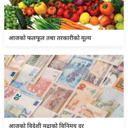
आजको फलफूल तथा तरकारीको मूल्य
आजको विदेशी मुद्राको विनिमय दर