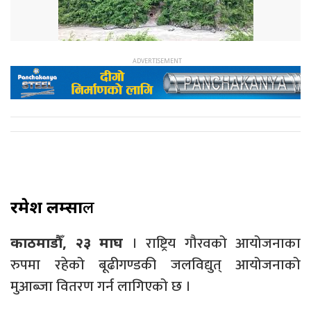
रमेश लम्सा
ल
। राष्ट्रिय गौरवको आयोजनाका
काठमाडौँ, २३ माघ
रुपमा रहेको बूढीगण्डकी जलविद्युत् आयोजनाको
मुआब्जा वितरण गर्न लागिएको छ ।