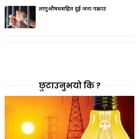
लागुऔषधसहित दुई जना पक्राउ
छुटाउनुभयो कि ?