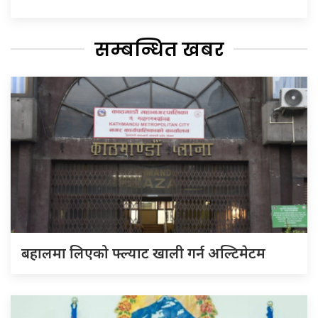
सम्बन्धित खबर
बहालमा लिएको फ्ल्याट खाली गर्न अल्टिमेटम