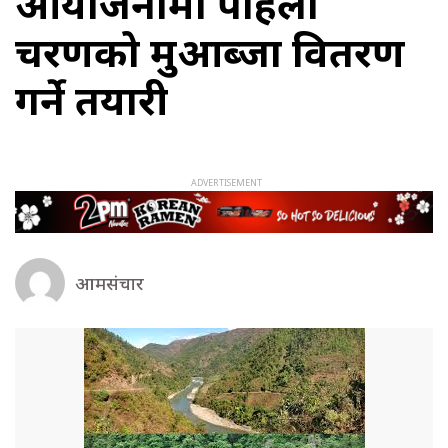
आयोजनामा पहिलो
चरणको मुआब्जा वितरण
गर्ने तयारी
आमसंचार