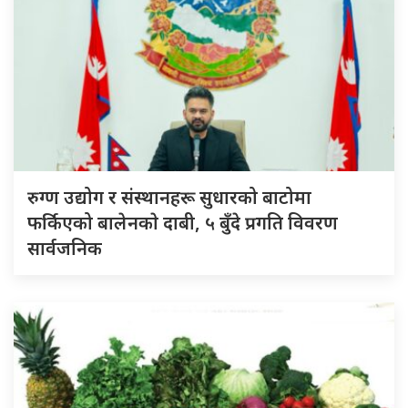
रुग्ण उद्योग र संस्थानहरू सुधारको बाटोमा
फर्किएको बालेनकाे दाबी, ५ बुँदे प्रगति विवरण
सार्वजनिक