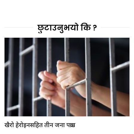
छुटाउनुभयो कि ?
खैरो हेरोइनसहित तीन जना पक्राउ