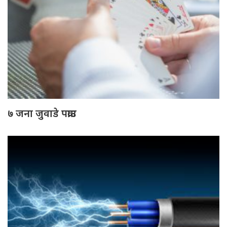
७ जना जुवाडे पक्राउ