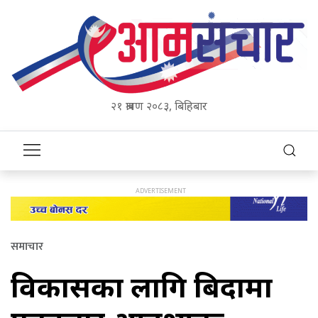
२१ श्रावण २०८३, बिहिबार
समाचार
विकासका लागि बिदामा