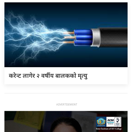
करेन्ट लागेर २ वर्षीय बालकको मृत्यु