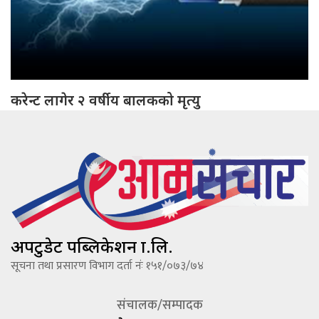
करेन्ट लागेर २ वर्षीय बालकको मृत्यु
अपटुडेट पब्लिकेशन प्रा.लि.
सूचना तथा प्रसारण विभाग दर्ता नंः १५१/०७३/७४
संचालक/सम्पादक