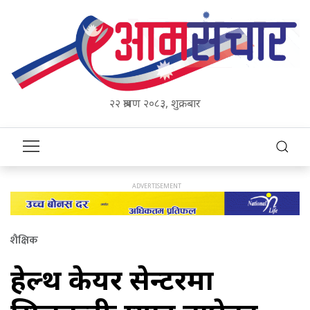
२२ श्रावण २०८३, शुक्रबार
शैक्षिक
हेल्थ केयर सेन्टरमा