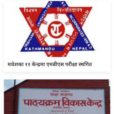
मधेशका ११ केन्द्रमा एमबीएस परीक्षा स्थगित