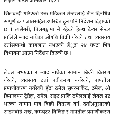
लक्ष्मण श्रेष्ठले जानकारी दिए ।
सिलबन्दी गरिएको उक्त मेडिकल सेन्टरलाई तीन दिनभित्र
सम्पूर्ण कागजातसहित उपस्थित हुन पनि निर्देशन दिइएको
छ । त्यसैगरी, तिलगङ्गामा नै रहेको हेल्थ केयर सेन्टर
प्रालिले म्याद नाघेका औषधि बिक्री गरेको तथा व्यवसाय
दर्तासम्बन्धी कागजात नभएको हँुदा २४ घण्टा भित्र
विभागमा आउन निर्देशन दिएको छ ।
लेबल नभएका र म्याद नाघेका सामान बिक्री वितरण
गरेको, व्यवसाय दर्ता नवीकरण नगरेको, नापतौल
प्रमाणीकरण नगरेको हुँदा ठमेल सुपरमार्केट, ठमेल, श्री
हिमालयन ट्रेडिङ्ग, ठमेल, राइट प्रालि ठमेललाई लेबल प्रष्ट
भएका सामान मात्र बिक्री वितरण गर्न, दर्ताअनुसारको
साइनबोर्ड राख्न, कम्प्युटर बिलिङ र नापतौल प्रमाणीकरण