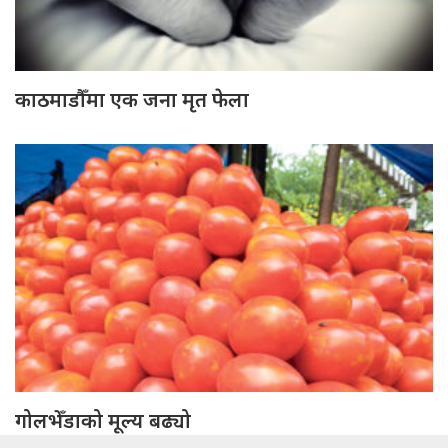
काठमाडौँमा एक जना मृत फेला
गोलभेँडाको मूल्य बढ्यो