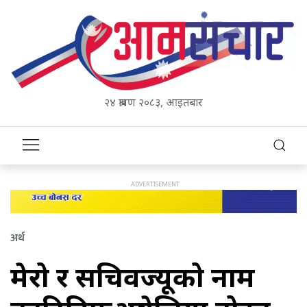
२४ श्रावण २०८३, आइतबार
अर्थ
मेरो र सचिवज्यूको नाम