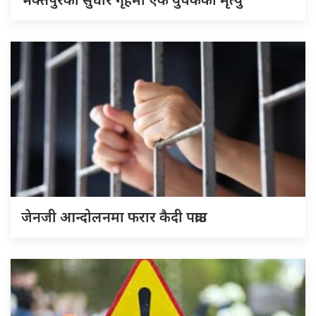
जेनजी आन्दोलनमा फरार कैदी पक्राउ