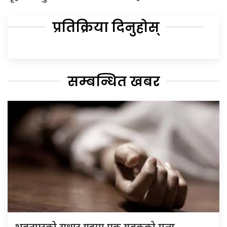
प्रतिक्रिया दिनुहोस्
सम्बन्धित खबर
भक्तपुरको सुधार गृहमा एक युवकको मृत्यु