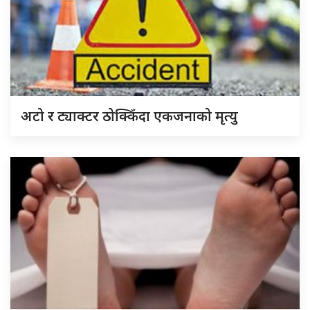
अटो र ट्याक्टर ठोक्किँदा एकजनाको मृत्यु