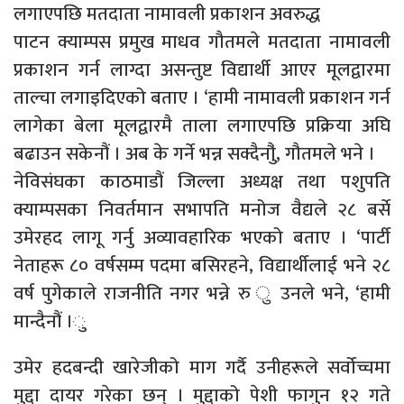
लगाएपछि मतदाता नामावली प्रकाशन अवरुद्ध
पाटन क्याम्पस प्रमुख माधव गौतमले मतदाता नामावली
प्रकाशन गर्न लाग्दा असन्तुष्ट विद्यार्थी आएर मूलद्वारमा
ताल्चा लगाइदिएको बताए । ‘हामी नामावली प्रकाशन गर्न
लागेका बेला मूलद्वारमै ताला लगाएपछि प्रक्रिया अघि
बढाउन सकेनौं । अब के गर्ने भन्न सक्दैनौुं, गौतमले भने ।
नेविसंघका काठमाडौं जिल्ला अध्यक्ष तथा पशुपति
क्याम्पसका निवर्तमान सभापति मनोज वैद्यले २८ बर्से
उमेरहद लागू गर्नु अव्यावहारिक भएको बताए । ‘पार्टी
नेताहरू ८० वर्षसम्म पदमा बसिरहने, विद्यार्थीलाई भने २८
वर्ष पुगेकाले राजनीति नगर भन्ने रु ु उनले भने, ‘हामी
मान्दैनौं ।ु
उमेर हदबन्दी खारेजीको माग गर्दै उनीहरूले सर्वोच्चमा
मुद्दा दायर गरेका छन् । मुद्दाको पेशी फागुन १२ गते