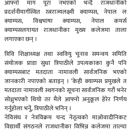
आफ्नो माग पूरा नभएको भन्दै राजधानीको
प्रदर्शनीमार्गस्थित रत्नराज्यलक्ष्मी क्याम्पस, नेपाल ल
क्याम्पस, विश्वभाषा क्याम्पस, नेपाल कमर्स
क्याम्पसलगायत राजधानीका मुख्य कलेजमा ताला
लगाएका छन् ।
त्रिवि शिक्षाध्यक्ष तथा स्ववियु चुनाव समन्वय समिति
संयोजक प्राडा सुधा त्रिपाठीले उपत्यकाका कुनै पनि
क्याम्पसबाट मतदाता नामावली सार्वजनिक भएको
जानकारी नपाएको बताइन् । ‘केही क्याम्पस प्रमुखले त
मतदाता नामावली स्थगनको सूचना सार्वजनिक गरौं भनेर
सोध्नुभएको थियो तर मैले आफ्नो अनुकूल हेरेर निर्णय
गर्नुहोला भनेुं, त्रिपाठीले भनिन् ।
नेविसंघ र नेत्रविक्रम चन्द नेतृत्वको माओवादीनिकट
विद्यार्थी संगठनले राजधानीका विभिन्न कलेजमा ताल्चा