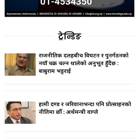
ट्रेन्डिङ
राजनीतिक दलहरूबीच विघटन र पुनर्गठनको
नयाँ चक्र चल्न थालेको अनुभूत हुँदैछ :
बाबुराम भट्टराई
हामी दण्ड र जरिवानाभन्दा पनि प्रोत्साहनको
नीतिमा छौँ : अर्थमन्त्री वाग्ले