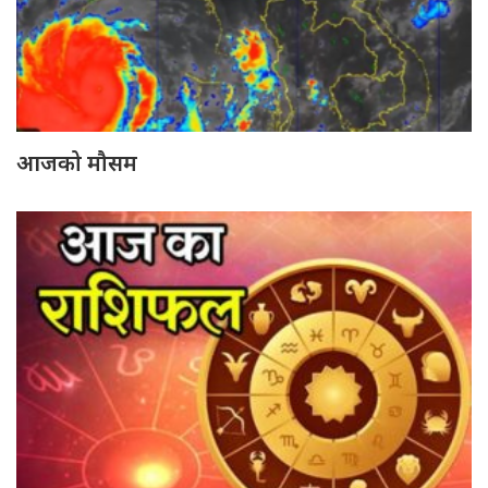
आजको मौसम