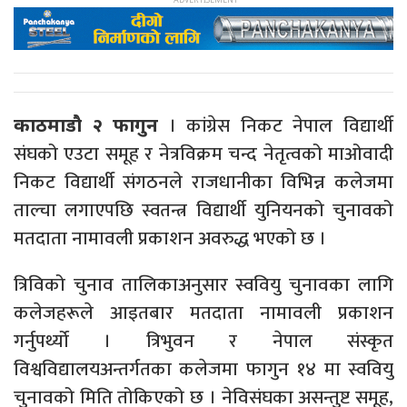
। कांग्रेस निकट नेपाल विद्यार्थी
काठमाडौ २ फागुन
संघको एउटा समूह र नेत्रविक्रम चन्द नेतृत्वको माओवादी
निकट विद्यार्थी संगठनले राजधानीका विभिन्न कलेजमा
ताल्चा लगाएपछि स्वतन्त्र विद्यार्थी युनियनको चुनावको
मतदाता नामावली प्रकाशन अवरुद्ध भएको छ ।
त्रिविको चुनाव तालिकाअनुसार स्ववियु चुनावका लागि
कलेजहरूले आइतबार मतदाता नामावली प्रकाशन
गर्नुपर्थ्यो । त्रिभुवन र नेपाल संस्कृत
विश्वविद्यालयअन्तर्गतका कलेजमा फागुन १४ मा स्ववियु
चुनावको मिति तोकिएको छ । नेविसंघका असन्तुष्ट समूह,