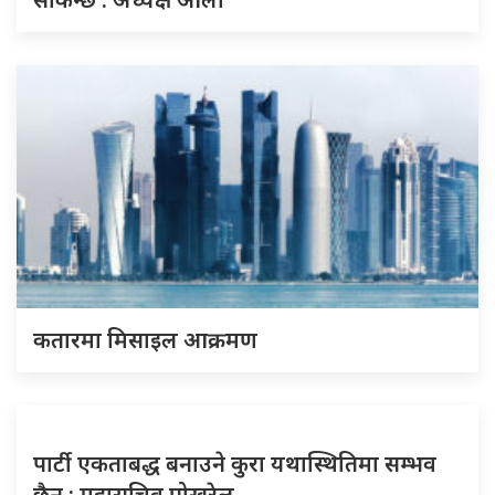
कतारमा मिसाइल आक्रमण
पार्टी एकताबद्ध बनाउने कुरा यथास्थितिमा सम्भव
छैन : महासचिव पोखरेल