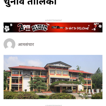
चुनाव तालिका
आमसंचार