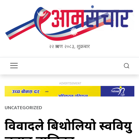
२२ श्रावण २०८३, शुक्रबार
UNCATEGORIZED
विवादले बिथोलियो स्ववियु