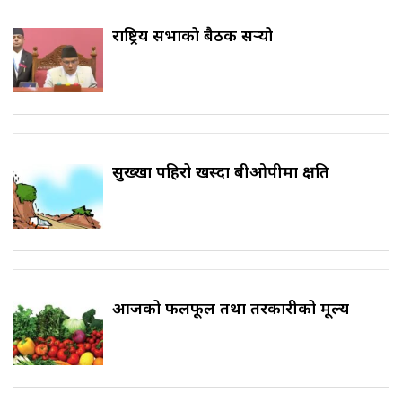
राष्ट्रिय सभाको बैठक सर्‍यो
सुख्खा पहिरो खस्दा बीओपीमा क्षति
आजको फलफूल तथा तरकारीको मूल्य