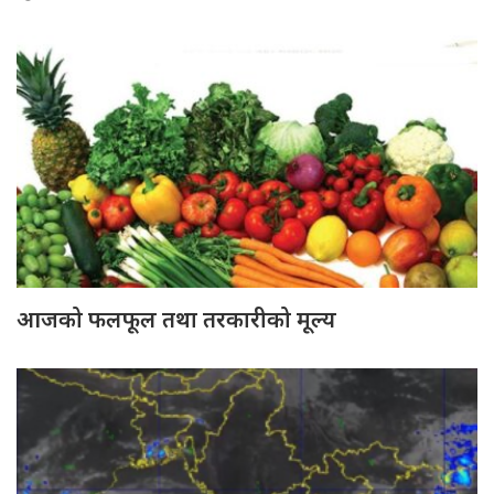
आजको फलफूल तथा तरकारीको मूल्य