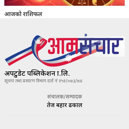
आजको राशिफल
अपटुडेट पब्लिकेशन प्रा.लि.
सूचना तथा प्रसारण विभाग दर्ता नंः १५१/०७३/७४
संचालक/सम्पादक
तेज बहादूर ढकाल