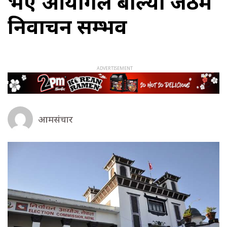
भए आयोगले बोल्यो जेठमै
निर्वाचन सम्भव
आमसंचार