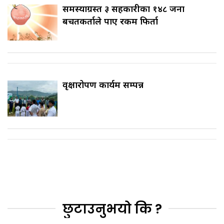
समस्याग्रस्त ३ सहकारीका १४८ जना
बचतकर्ताले पाए रकम फिर्ता
वृक्षारोपण कार्यक्रम सम्पन्न
छुटाउनुभयो कि ?