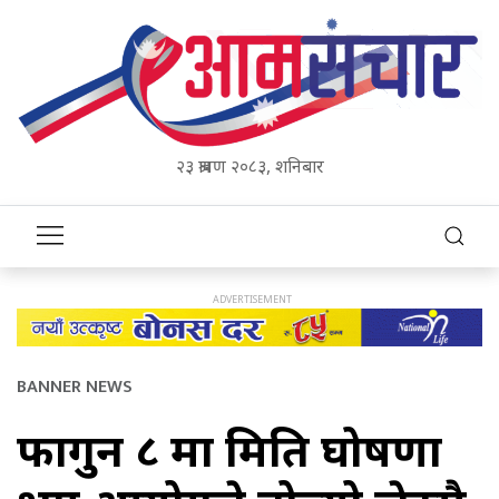
२३ श्रावण २०८३, शनिबार
BANNER NEWS
फागुन ८ मा मिति घोषणा