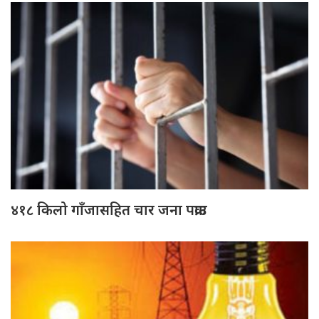
४१८ किलो गाँजासहित चार जना पक्राउ