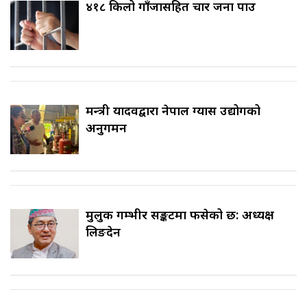
४१८ किलो गाँजासहित चार जना पक्राउ
मन्त्री यादवद्वारा नेपाल ग्यास उद्योगको
अनुगमन
मुलुक गम्भीर सङ्कटमा फसेको छ: अध्यक्ष
लिङदेन