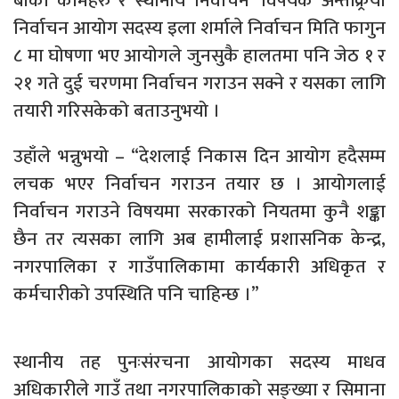
बाँकी कामहरु र स्थानीय निर्वाचन’ विषयक अन्तक्र्रिया
निर्वाचन आयोग सदस्य इला शर्माले निर्वाचन मिति फागुन
८ मा घोषणा भए आयोगले जुनसुकै हालतमा पनि जेठ १ र
२१ गते दुई चरणमा निर्वाचन गराउन सक्ने र यसका लागि
तयारी गरिसकेको बताउनुभयो ।
उहाँले भन्नुभयो – “देशलाई निकास दिन आयोग हदैसम्म
लचक भएर निर्वाचन गराउन तयार छ । आयोगलाई
निर्वाचन गराउने विषयमा सरकारको नियतमा कुनै शङ्का
छैन तर त्यसका लागि अब हामीलाई प्रशासनिक केन्द्र,
नगरपालिका र गाउँपालिकामा कार्यकारी अधिकृत र
कर्मचारीको उपस्थिति पनि चाहिन्छ ।”
स्थानीय तह पुनःसंरचना आयोगका सदस्य माधव
अधिकारीले गाउँ तथा नगरपालिकाको सङ्ख्या र सिमाना