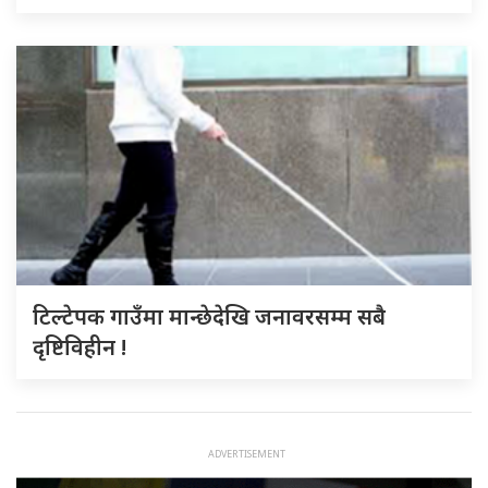
टिल्टेपक गाउँमा मान्छेदेखि जनावरसम्म सबै
दृष्टिविहीन !