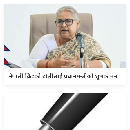
नेपाली क्रिकेटको टोलीलाई प्रधानमन्त्रीको शुभकामना