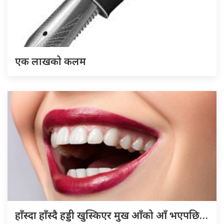
एक लाखको कलम
हाँस्दा हाँस्दै हड्डी खुस्किएर मुख आँको आँ भएपछि…