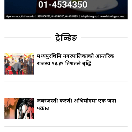
ट्रेन्डिङ
मध्यपुरथिमि नगरपालिकाको आन्तरिक
राजस्व ९३.३९ प्रतिशतले बृद्धि
जबरजस्ती करणी अभियोगमा एक जना
पक्राउ