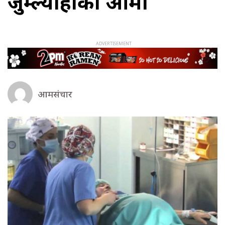
जुम्ल्याहाको आमा
आमसंचार