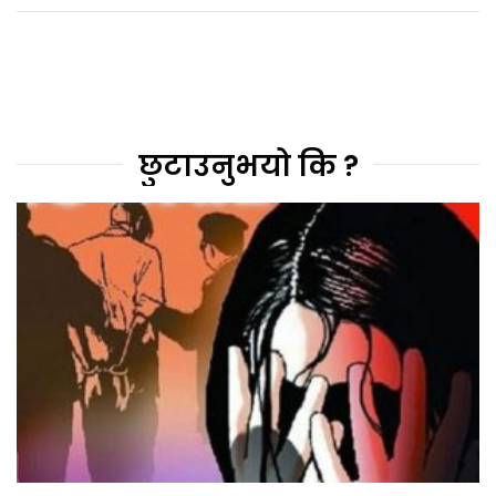
छुटाउनुभयो कि ?