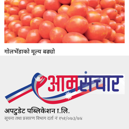
गोलभेँडाको मूल्य बढ्यो
अपटुडेट पब्लिकेशन प्रा.लि.
सूचना तथा प्रसारण विभाग दर्ता नंः १५१/०७३/७४