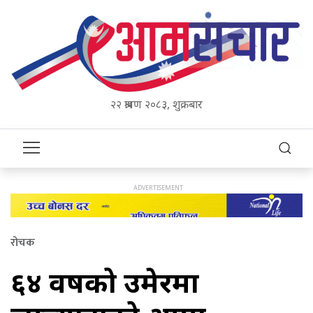
२२ श्रावण २०८३, शुक्रबार
रोचक
६४ वर्षको उमेरमा