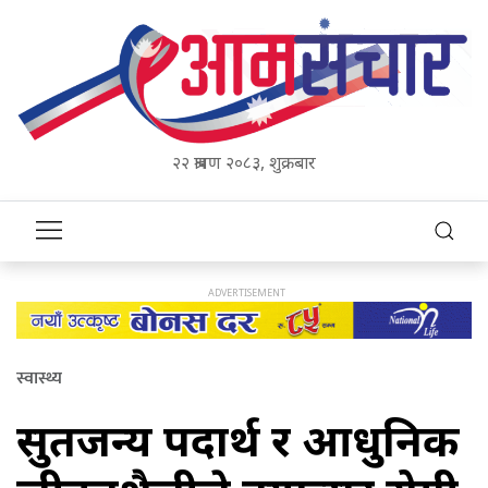
२२ श्रावण २०८३, शुक्रबार
स्वास्थ्य
सुर्तिजन्य पदार्थ र आधुनिक