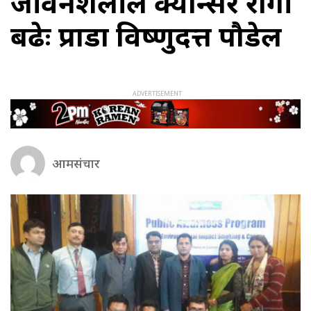
जीवनशैलीले क्यान्सर रोगी
बढेः प्राडा विष्णुदत्त पौडेल
आमसंचार