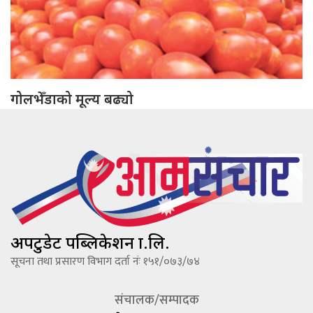
गोलभेँडाको मूल्य बढ्यो
अपटुडेट पब्लिकेशन प्रा.लि.
सूचना तथा प्रसारण विभाग दर्ता नंः १५१/०७३/७४
संचालक/सम्पादक