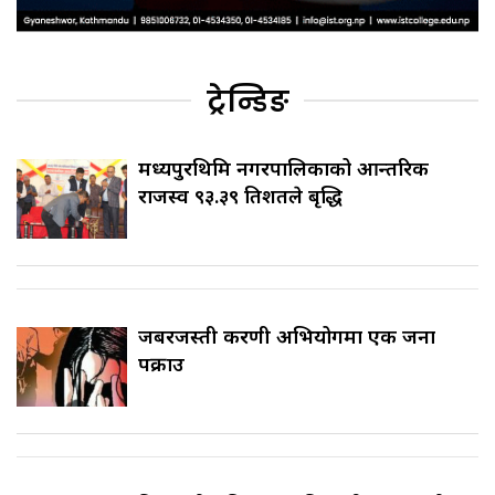
ट्रेन्डिङ
मध्यपुरथिमि नगरपालिकाको आन्तरिक
राजस्व ९३.३९ प्रतिशतले बृद्धि
जबरजस्ती करणी अभियोगमा एक जना
पक्राउ