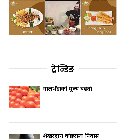
ट्रेन्डिङ
गोलभेँडाको मूल्य बढ्यो
शेखरद्वारा कोइराला निवास