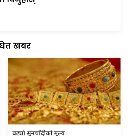
्धित खबर
बढ्यो सुनचाँदीको मूल्य