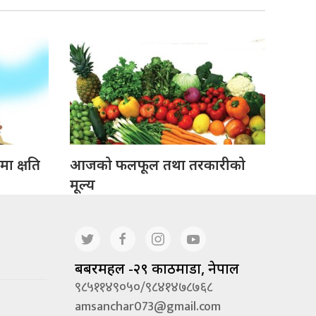
ा क्षति
आजको फलफूल तथा तरकारीको
मूल्य
बबरमहल -२९ काठमाडौं, नेपाल
९८५११४९०५०/९८४१४७८७६८
amsanchar073@gmail.com