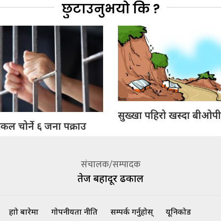
छुटाउनुभयो कि ?
सुख्खा पहिरो खस्दा बीओपीम
ल चोर्ने ६ जना पक्राउ
संचालक/सम्पादक
तेज बहादूर ढकाल
हाम्रो बारेमा
गोपनीयता नीति
सम्पर्क गर्नुहोस्
यूनिकोड