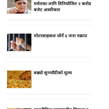
मर्मतका लागि विनियोजित २ करोड
बजेट अस्वीकार
मोटरसाइकल चोर्ने ६ जना पक्राउ
बढ्यो सुनचाँदीको मूल्य