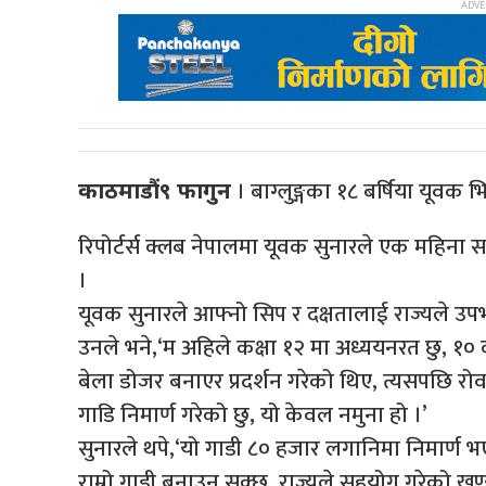
। बाग्लुङ्गका १८ बर्षिया यूवक
काठमाडौं९ फागुन
रिपोर्टर्स क्लब नेपालमा यूवक सुनारले एक महिना 
।
यूवक सुनारले आफ्नो सिप र दक्षतालाई राज्यले उपभो
उनले भने,‘म अहिले कक्षा १२ मा अध्ययनरत छु, १० कक्ष
बेला डोजर बनाएर प्रदर्शन गरेको थिए, त्यसपछि रो
गाडि निमार्ण गरेको छु, यो केवल नमुना हो ।’
सुनारले थपे,‘यो गाडी ८० हजार लगानिमा निमार्ण भ
राम्रो गाडी बनाउन सक्छु, राज्यले सहयोग गरेको खण्