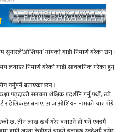
 भिम सुनारले‘ओशियन’ नामको गाडी निमार्ण गरेका छन् ।
समय लगाएर निमार्ण गरेको गाडी सार्वजनिक गरेका हुन्
ग गर्नुपर्ने बताएका छन् ।
ा पढ्दाको समयमा शैक्षिक प्रदर्शनि गर्नु पर्थो, त्यो
वर्ट र हेलिकप्टर बनाए, आज ओशियन नामको चार पाँग्रे
एको छ, तीन लाख खर्च गरेर बनाउने हो भने एक्दमै
डमा हामी जस्ता केहीगर्न चाहने यूवाहरू स्वदेशमै बसेर