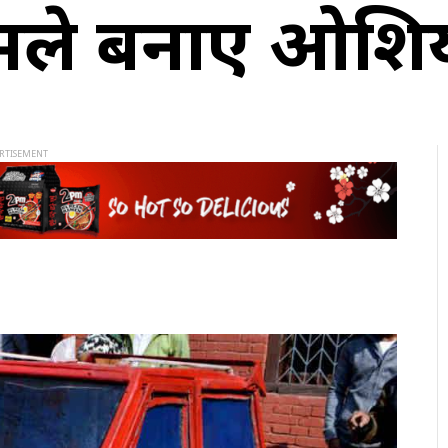
भिमले बनाए ओशि