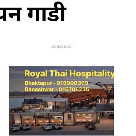
यन गाडी