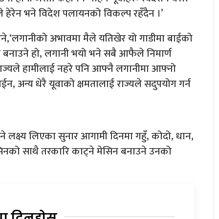
े हेरेन भने विदेश पलायनको विकल्प रहँदैन ।’
नले भने,‘लगानीको अभावमा मैले यतिखेर यो गाडीमा बाईको
गाडि बनाउने हो, लगानी भयो भने सबै आफैले निमार्ण
, राज्यले हामीलाई नहरे पनि आफ्नै लगानीमा आफ्नो
होईन, अन्य धेरै यूवाको क्षमतालाई राज्यले सदुपयोग गर्न
ुने लक्ष्य लिएका सुनार आगामी दिनमा गहुँ, कोदो, धान,
ेसिनको साथै तरकारि काट्ने मेसिन बनाउने उनको
या दिनुहोस्