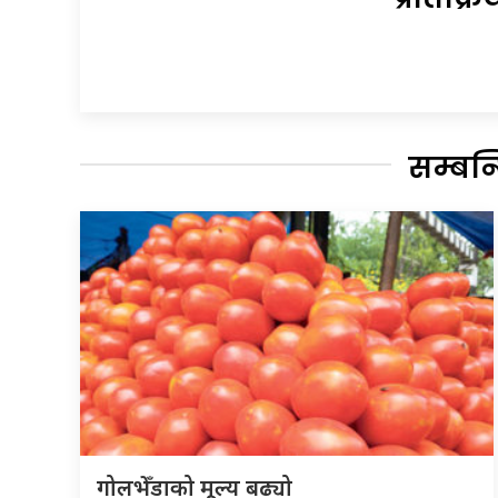
सम्बन
गोलभेँडाको मूल्य बढ्यो