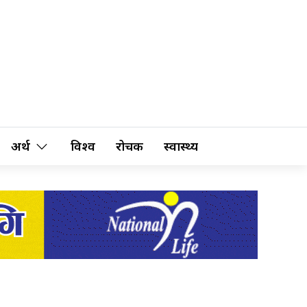
अर्थ
विश्व
रोचक
स्वास्थ्य