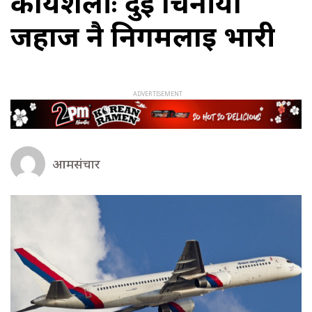
कार्यशैलीः दुई चिनीयाँ
जहाज नै निगमलाई भारी
आमसंचार