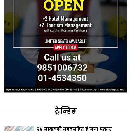
ट्रेन्डिङ
२४ लाखबढी नगदसहित दुई जना पक्राउ