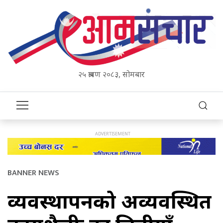
२५ श्रावण २०८३, सोमबार
BANNER NEWS
व्यवस्थापनको अव्यवस्थित