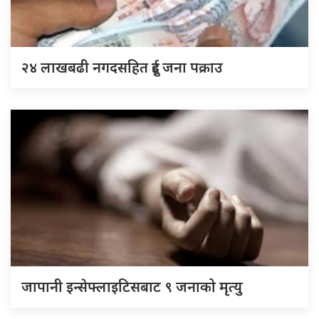
२४ लाखबढी नगदसहित दुई जना पक्राउ
जापानी इन्सेफ्लाइटिसबाट ९ जनाको मृत्यु