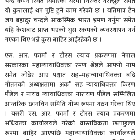
चन्द कपन स्थित घिमीरेको घरमा निरन्तर गैराख्नुले समेत
यो कुरालाई थप पुष्टि हुने काम गरेको छ । यतिमात्र हैन
जय बहादुर चन्दले आकस्मिक भारत भ्रमण गर्नुमा समेत
यहि केशबाट प्राप्त भएको घुस रकमको ब्यवस्थापन गर्न
गएका थिए भन्ने कुरा बाहिर आईरहेको छ ।
एस. आर. फार्मा र टौरस ल्याव प्रकरणमा नेपाल
सरकारका महान्यायाधिवक्ता रमण श्रेष्ठले आफ्नो नाम
समेत जोडेर आए पश्चात सह–महान्यायाधिवक्ता बद्रि
गौतमको अध्यक्षतामा अर्का सह–न्यायाधिवक्ता किरण
पौडेल र नायव न्यायाधिवक्ता नारायण पौडेल सम्मिलित
आन्तरिक छानविन समिति गोप्य रूपमा गठन गरेका थिए
। यसरी एस. आर. फार्मा र टौरस ल्याव प्रकरणमा
अधिवक्ता कार्यालयले गरेको वास्तविकता छताछुल्ल
रूपमा बाहिर आएपछि महान्यायाधिवक्ता कार्यालयले