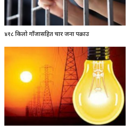
४१८ किलो गाँजासहित चार जना पक्राउ