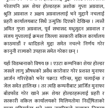
गरेतापनि अरू शेयर होल्डरहरू अशोक गुप्ता अग्रवाल,
श्रुति अग्रवाल र अक्षय अग्रवाललाई भने मुद्दानै नचलाई
प्रहरी कार्यालयबाट सिधै उन्मुक्ति दिएको देखिन्छ । त्यस्तै
अमित गुप्ता अग्रवाल, पूर्व सभासद मधुसुदन अग्रवाल र
संजय गुप्तालाई क्रमशः जिल्ला सरकारी वकिल कार्यालय
काठमाडौं र धादिङले मुद्दा समेत नचल्ने निर्णय गरेर
कानुनी राज्यको उपहास समेत गरेका छन् ।
यहाँ विडम्बनाको विषय छ । एउटा कम्पनिका शेयर होल्डर
जसले लागु औषधको अवैध कारोवार गरेर प्रशस्त मुनाफा
आर्जन गरिरहेको भनेर पक्राउ गरिन्छ, मुद्दा चलाईन्छ र
जेल समेत हालिन्छ । तर त्यहि कम्पनीबाट आर्जित मुनाफा
बाँडफाँड गरेर खाने अरू शेयर होल्डरहरूलाई प्रहरी र
सरकारी वकिल कार्यालयको मिलिमतोमा निर्दो्षिताको