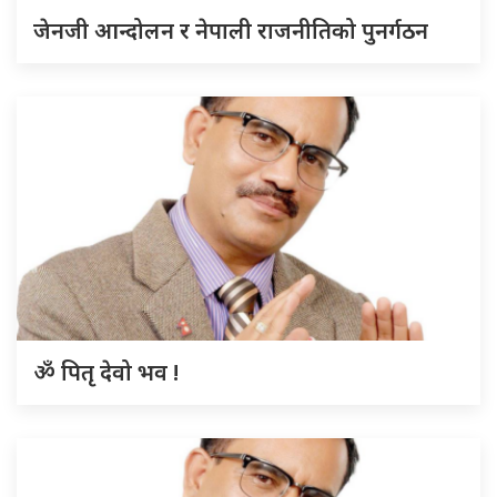
जेनजी आन्दोलन र नेपाली राजनीतिको पुनर्गठन
ॐ पितृ देवो भव !