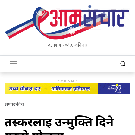
२३ श्रावण २०८३, शनिबार
सम्पादकीय
तस्करलाई उन्मुक्ति दिने