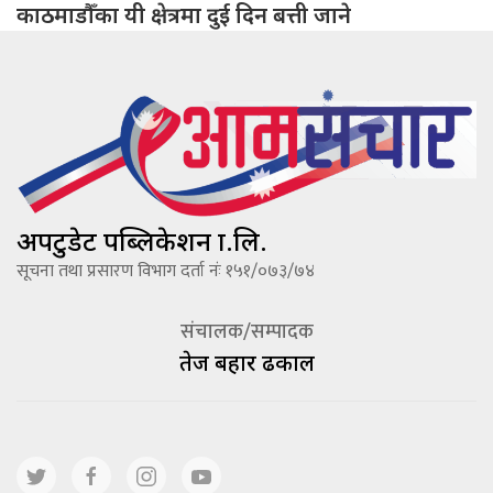
काठमाडौँका यी क्षेत्रमा दुई दिन बत्ती जाने
अपटुडेट पब्लिकेशन प्रा.लि.
सूचना तथा प्रसारण विभाग दर्ता नंः १५१/०७३/७४
संचालक/सम्पादक
तेज बहादूर ढकाल