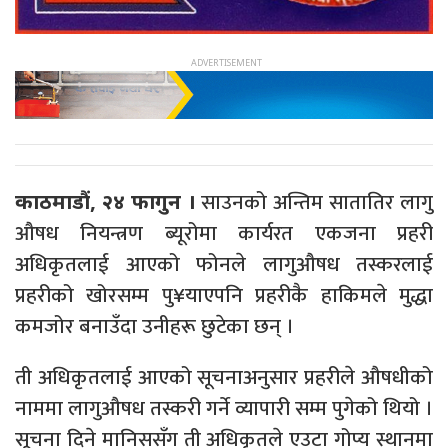
साउनको अन्तिम सातातिर लागु
काठमाडौं, २४ फागुन ।
औषध नियन्त्रण ब्यूरोमा कार्यरत एकजना प्रहरी
अधिकृतलाई आएको फोनले लागुऔषध तस्करलाई
प्रहरीको खोरसम्म पु¥याएपनि प्रहरीकै हाकिमले मुद्धा
कमजोर बनाउँदा उनीहरू छुटेका छन् ।
ती अधिकृतलाई आएको सूचनाअनुसार प्रहरीले औषधीको
नाममा लागुऔषध तस्करी गर्ने व्यापारी सम्म पुगेको थियो ।
सूचना दिने मानिससँग ती अधिकृतले एउटा गोप्य स्थानमा