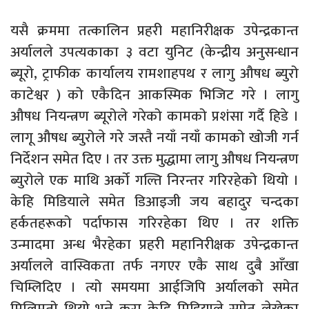
यसै क्रममा तत्कालिन प्रहरी महानिरीक्षक उपेन्द्रकान्त
अर्यालले उपत्यकाका ३ वटा युनिट (केन्द्रीय अनुसन्धान
ब्यूरो, ट्राफीक कार्यालय रामशाहपथ र लागु औषध ब्युरो
काटेश्वर ) को एकैदिन आकस्मिक भिजिट गरे । लागु
औषध नियन्त्रण ब्यूरोले गरेको कामको प्रशंसा गर्दै हिडे ।
लागू औषध ब्युरोले गरे जस्तै नयाँ नयाँ कामको खोजी गर्न
निर्देशन समेत दिए । तर उक्त मुद्धामा लागु औषध नियन्त्रण
ब्युरोले एक माथि अर्को गल्ति निरन्तर गरिरहेको थियो ।
केहि मिडियाले समेत डिआइजी जय बहादुर चन्दका
हर्कतहरूको पर्दाफास गरिरहेका थिए । तर शक्ति
उन्मादमा अन्ध भैरहेका प्रहरी महानिरीक्षक उपेन्द्रकान्त
अर्यालले वास्विकता तर्फ नगएर एकै साथ दुबै आँखा
चिम्लिदिए । त्यो समयमा आईजिपि अर्यालको समेत
मिलिमतो थियो भन्ने कुरा केहि मिडियाले समेत लेखेका