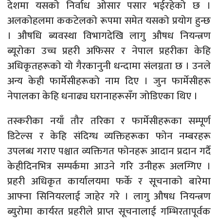
देशमा यसको निर्वाध ओसार पसार भईरहेको छ ।
अलकोहलमा ककटेलको रूपमा समेत यसको प्रयोग हुन्छ
। औषधि ब्यवस्था विभागदेखि लागु औषध नियन्त्रण
ब्यूरोका उच्च प्रहरी अफिसर र नेपाल प्रहरीका केहि
अधिकृतहरूको यो गैरकानुनी धन्दामा संलग्नता छ । उनले
अन्य केही फार्मेसीहरूको नाम दिए । जुन फार्मेसीहरू
नेपालका केहि धनाढ्य घरानाहरूसँग जोडिएका थिए ।
तस्करीका नयाँ तौर तरिका र फार्मेसीहरूका सम्पूर्ण
डिटेल्स र केहि संदिग्ध व्यक्तिहरूका फोन नम्बरहरू
उपलब्ध गराए पश्चात व्यक्तिगत फोनहरू आदान प्रदान गर्दै
केहीदिनभित्र सम्पर्कमा आउने गरि उनीहरू अलग्गिए ।
प्रहरी अधिकृत कार्यालयमा फर्के र सूचनाको बारेमा
आफ्ना सिनियरलाई जाहेर गरे । लागु औषध नियन्त्रण
ब्युरोमा कार्यरत प्रहरीले प्राप्त सूचनालाई गम्भिरतापूर्वक