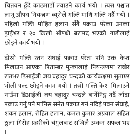
चितवन हुँदै काठमाडौं ल्याउने कार्य भयो । त्यस पश्चात
लागु औषध नियन्त्रण ब्यूरोले गल्ति माथि गल्ति गर्दै गयो ।
पहिलो गल्ति मोहित हलान सँगै पक्राउ परेका उनका
ड्राईभर र २० किलो औंषधी बरामद भएको गाडीलाई
छोड्ने कार्य भयो ।
दोस्रो गल्ति रतन संघाई पक्राउ परेता पनि उक्त केश
मिलाउन आएका पिताम्बर मुन्कालाई नियन्त्रणमा राखेर
रातभर डिआईजी जय बहादुर चन्दको कार्यकक्षमा सुताएर
भोली पल्ट छोड्ने काम भयो । तस्रो गल्ति केश मिलाउने
नाउँमा डिआईजी जय बहादुर चन्दले बार्गेनिङ्ग गर्दै जाँदा
पक्राउ गर्नु पर्ने मानिस समेत पक्राउ गर्न नदिई पवन संघाई,
शंकर हलान, रोहित हलान, कमल कुमार अग्रवाल सहित
ठूला गिरोह प्रहरीको चंगुलबाट सजिलै उम्कन सफल भए
।