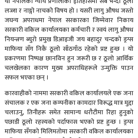
यो नेपालको न्याय प्रणालीको ईतिहासमा सबै भन्दा ठूलो
लज्जा र नाङ्गो नाचको विषय हो । यसरी लागु औषध जस्तो
जघन्य अपराधमा नेपाल सरकारका जिम्मेवार निकाय
सरकारी वकिल कार्यालयका कर्मचारी र स्वयं लागु औषध
नियन्त्रण ब्युरो प्रमुख डिआइजी जय बहादुर चन्दको ड्रग्स
माफिया सँग निकै ठूलो साँठगाँठ रहेको प्रष्ट हुन्छ । यो
प्रकरणमा निष्पक्ष छानविन हुन जरूरी छ र ठूलो आर्थिक
चलखेलका कारण मुख्य अपराधिहरूले उन्मुक्ति पाउन
सफल भएका छन् ।
कारवाहीको नाममा सरकारी वकिल कार्यालयले एक जना
संचालक र एक जना कम्पनीका कामदार विरूद्ध मात्र मुद्दा
चलाउनु, तिनीहरू समेत सामान्य धरौटीमा रिहा हुनुको
पछाडी ठूलो रहस्यको पर्दाफास भएको प्रष्ट हुन्छ । ड्रग्स
माफिया सँगको मिलिमतोमा सरकारी वकिल कार्यालयका