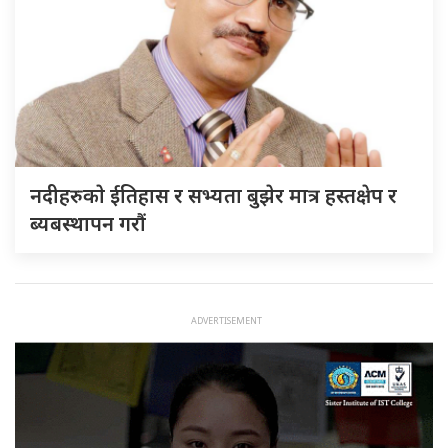
नदीहरुकाे ईतिहास र सभ्यता बुझेर मात्र हस्तक्षेप र
ब्यबस्थापन गराैं