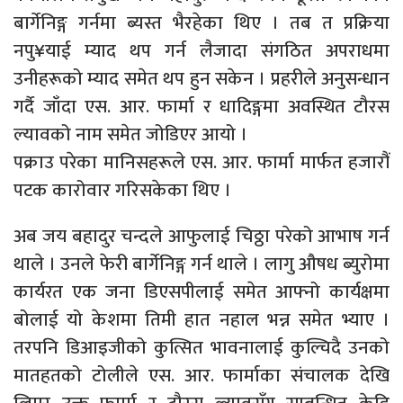
बार्गेनिङ्ग गर्नमा ब्यस्त भैरहेका थिए । तब त प्रक्रिया
नपु¥याई म्याद थप गर्न लैजादा संगठित अपराधमा
उनीहरूको म्याद समेत थप हुन सकेन । प्रहरीले अनुसन्धान
गर्दै जाँदा एस. आर. फार्मा र धादिङ्गमा अवस्थित टौरस
ल्यावको नाम समेत जोडिएर आयो ।
पक्राउ परेका मानिसहरूले एस. आर. फार्मा मार्फत हजारौं
पटक कारोवार गरिसकेका थिए ।
अब जय बहादुर चन्दले आफुलाई चिठ्ठा परेको आभाष गर्न
थाले । उनले फेरी बार्गेनिङ्ग गर्न थाले । लागु औषध ब्युरोमा
कार्यरत एक जना डिएसपीलाई समेत आफ्नो कार्यक्षमा
बोलाई यो केशमा तिमी हात नहाल भन्न समेत भ्याए ।
तरपनि डिआइजीको कुत्सित भावनालाई कुल्चिदै उनको
मातहतको टोलीले एस. आर. फार्माका संचालक देखि