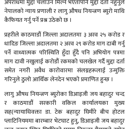
अपराधमा मुद्दा चलाउन मिल्ने भएतापनि मुद्दा दर्ता नहुनुले
नेपालको न्याय प्रणाली र लागु औषध नियन्त्रण ब्युरो माथि
कैफियत गर्नु पर्ने प्रश्न उठेको छ ।
प्रहरीले काठमाडौं जिल्ला अदालतमा ३ अरव २५ करोड र
धादिङ जिल्ला अदालतमा २ अरव २९ करोड माग दाबी गर्नु
पर्ने वाध्यात्मक परिस्थिति हुँदा हुँदै पनि अभियोग पत्रमा
माग दावी नखुलाई करोडौं रकमको चलखेल गर्दै मुद्दा दर्ता
समेत नगरी अवैध कारोवारमा संलग्नहरूलाई उन्मुक्ति
गरिनुले ठुलो आर्थिक लेनदेन भएको प्रमाणित हुन्छ ।
लागु औषध नियन्त्रण ब्युरोका डिआइजी जय बहादुर चन्द
र काठमाडौं सरकारी वकिल कार्यालयका मुख्य
सह(न्यायाधिवक्ता डा. टेक बहादुर घिमीरे बीच होटल
प्लाटिनियममा बारम्बार भेटघाट हुनु, डिआइजी जय बहादुर