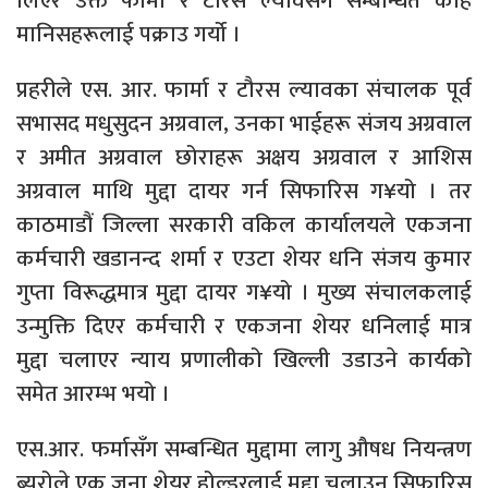
लिएर उक्त फार्मा र टौरस ल्यावसँग सम्बन्धित केहि
मानिसहरूलाई पक्राउ गर्यो ।
प्रहरीले एस. आर. फार्मा र टौरस ल्यावका संचालक पूर्व
सभासद मधुसुदन अग्रवाल, उनका भाईहरू संजय अग्रवाल
र अमीत अग्रवाल छोराहरू अक्षय अग्रवाल र आशिस
अग्रवाल माथि मुद्दा दायर गर्न सिफारिस ग¥यो । तर
काठमाडौं जिल्ला सरकारी वकिल कार्यालयले एकजना
कर्मचारी खडानन्द शर्मा र एउटा शेयर धनि संजय कुमार
गुप्ता विरूद्धमात्र मुद्दा दायर ग¥यो । मुख्य संचालकलाई
उन्मुक्ति दिएर कर्मचारी र एकजना शेयर धनिलाई मात्र
मुद्दा चलाएर न्याय प्रणालीको खिल्ली उडाउने कार्यको
समेत आरम्भ भयो ।
एस.आर. फर्मासँग सम्बन्धित मुद्दामा लागु औषध नियन्त्रण
ब्युरोले एक जना शेयर होल्डरलाई मुद्दा चलाउन सिफारिस