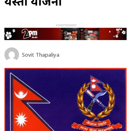
यस्तो योजना
Sovit Thapaliya