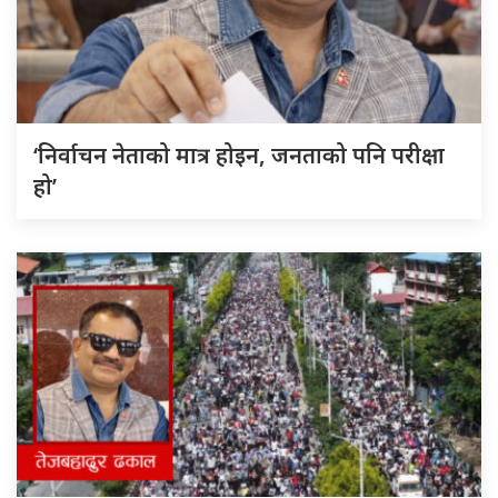
‘निर्वाचन नेताको मात्र होइन, जनताको पनि परीक्षा
हो’