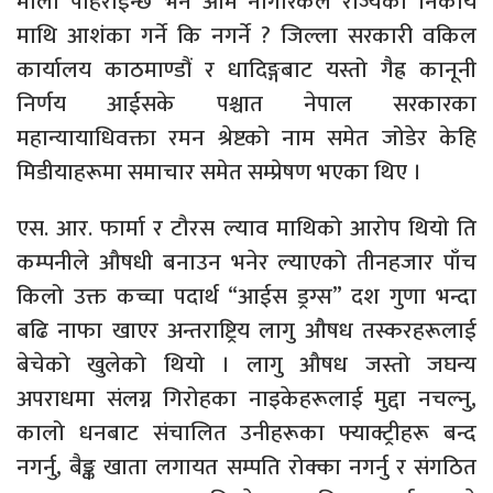
माला पहिराईन्छ भने आम नागरिकले राज्यका निकाय
माथि आशंका गर्ने कि नगर्ने ? जिल्ला सरकारी वकिल
कार्यालय काठमाण्डौं र धादिङ्गबाट यस्तो गैह्र कानूनी
निर्णय आईसके पश्चात नेपाल सरकारका
महान्यायाधिवक्ता रमन श्रेष्टको नाम समेत जोडेर केहि
मिडीयाहरूमा समाचार समेत सम्प्रेषण भएका थिए ।
एस. आर. फार्मा र टौरस ल्याव माथिको आरोप थियो ति
कम्पनीले औषधी बनाउन भनेर ल्याएको तीनहजार पाँच
किलो उक्त कच्चा पदार्थ “आईस ड्रग्स” दश गुणा भन्दा
बढि नाफा खाएर अन्तराष्ट्रिय लागु औषध तस्करहरूलाई
बेचेको खुलेको थियो । लागु औषध जस्तो जघन्य
अपराधमा संलग्न गिरोहका नाइकेहरूलाई मुद्दा नचल्नु,
कालो धनबाट संचालित उनीहरूका फ्याक्ट्रीहरू बन्द
नगर्नु, बैङ्क खाता लगायत सम्पति रोक्का नगर्नु र संगठित