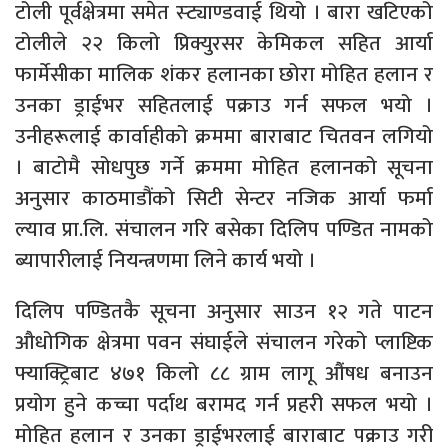
टोली पूर्वक्षेत्रमा समेत स्ट्याण्डवाई थियो । बारा खटिएको
टोलीले २२ किलो प्रिक्युरसर केमिकल सहित आर्या
फार्मेसीका मालिक शंकर हलानका छोरा मोहित हलान र
उनका ड्राईभर सहितलाई पक्राउ गर्न सफल भयो ।
उनीहरूलाई कार्वाहीको क्रममा बाराबाट चितवन लगियो
। बाटोमै सोधपुछ गर्ने क्रममा मोहित हलानको सूचना
अनुसार काठमाडौंको सिटी सेन्टर नजिक आर्या फर्मा
ल्याव प्रा.लि. संचालन गरि बसेका दिलिप पण्डित नामको
ब्यापारीलाई नियन्त्रणमा लिने कार्य भयो ।
दिलिप पण्डितकै सूचना अनुसार साउन १२ गते पाटन
औधोगिक क्षेत्रमा पवन संघाईले संचालन गरेको प्लाष्टिक
फ्याक्ट्रिबाट ४७१ किलो ८८ ग्राम लागू औंषध बनाउन
प्रयोग हुने कच्चा पर्दाथ बरामद गर्न प्रहरी सफल भयो ।
मोहित हलान र उनका ड्राईभरलाई बाराबाट पक्राउ गरी