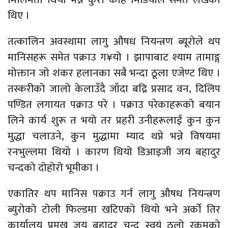
थिए ।
तत्कालिन अवस्थामा लागु औषध नियन्त्रण ब्यूरोले थप
मानिसहरू समेत पक्राउ ग¥यो । झापाबाट श्याम तामाङ्ग
मोक्तान जो शंकर हलानका सबै भन्दा ठूला एजेण्ट थिए ।
तस्करीको जालो केलाउँदै जाँदा बद्रि प्रसाद वन, दिलिप
पण्डित लगायत पक्राउ परे । पक्राउ परेकाहरूको बयान
लिने कार्य शुरू त भयो तर प्रहरी उनीहरूलाई कुन कुन
मुद्धा चलाउने, कुन मुद्धामा म्याद थप्ने भन्ने विषयमा
रनभुल्लमा थियो । कारण थियो डिआइजी जय बहादुर
चन्दको दोहोरो भूमीका ।
एकातिर थप मानिस पक्राउ गर्न लागु औषध नियन्त्रण
ब्युरोको टोली फिल्डमा खटिएको थियो भने अर्को तिर
कार्यालय प्रमुख जय बहादुर चन्द स्वयं ठूलो रकमको