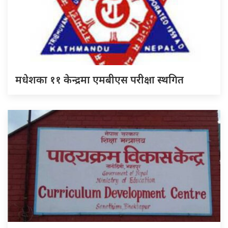
मधेशका ११ केन्द्रमा एमबीएस परीक्षा स्थगित