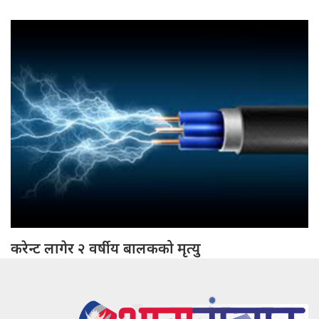
करेन्ट लागेर २ वर्षीय बालकको मृत्यु