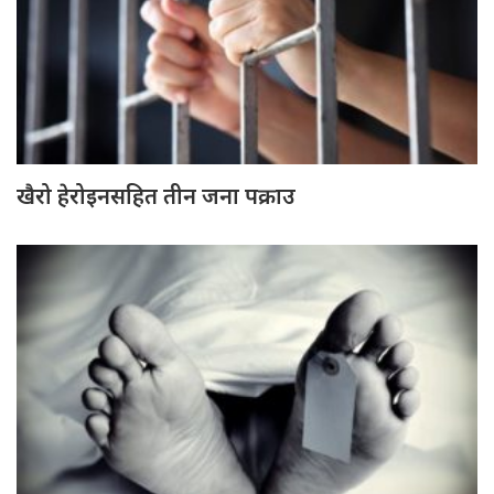
खैरो हेरोइनसहित तीन जना पक्राउ