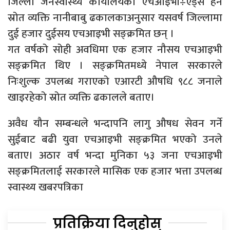
जिल्ला जनस्वास्थ्य कार्यालयको एचआइभी÷एड्स हेर्ने
स्रोत व्यक्ति नानीबाबु ढकालकाअनुसार यसवर्ष जिल्लामा
दुई हजार दुईसय एचआइभी सङ्क्रमित छन् ।
गत वर्षको सोही अवधिमा एक हजार नौसय एचआइभी
सङ्क्रमित थिए । सङ्क्रमितमध्ये नेपाल सरकारले
निःशुल्क उपलब्ध गराएको एआरटी औषधि ९८८ जनाले
खाइरहेको स्रोत व्यक्ति ढकालले बताए।
अवैध यौन सम्बन्धले भन्दापनि लागु औषध सेवन गर्ने
सुईबाट बढी युवा एचआइभी सङ्क्रमित भएको उनले
बताए। अठार वर्ष भन्दा मुनिका ५३ जना एचआइभी
सङ्क्रमितलाई सरकारले मासिक एक हजार भत्ता उपलब्ध
स्वास्थ्य खबरपत्रिका
प्रतिक्रिया दिनुहोस्