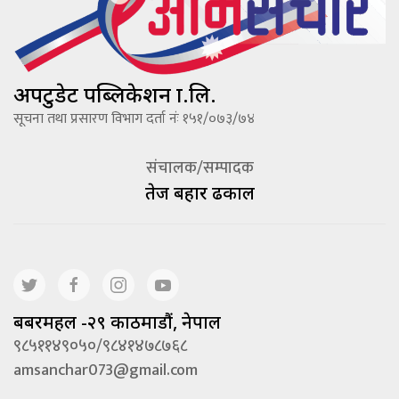
अपटुडेट पब्लिकेशन प्रा.लि.
सूचना तथा प्रसारण विभाग दर्ता नंः १५१/०७३/७४
संचालक/सम्पादक
तेज बहादूर ढकाल
बबरमहल -२९ काठमाडौं, नेपाल
९८५११४९०५०/९८४१४७८७६८
amsanchar073@gmail.com