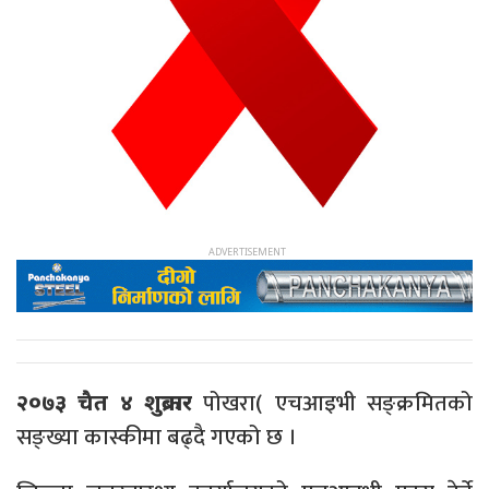
पोखरा( एचआइभी सङ्क्रमितको
२०७३ चैत ४ शुक्रबार
सङ्ख्या कास्कीमा बढ्दै गएको छ ।