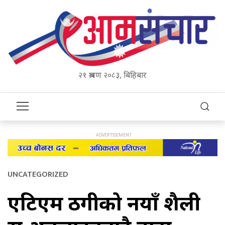
२१ श्रावण २०८३, बिहिबार
UNCATEGORIZED
एटिएम ठगीको नयाँ शैली