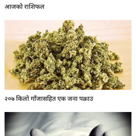
आजको राशिफल
२०७ किलो गाँजासहित एक जना पक्राउ