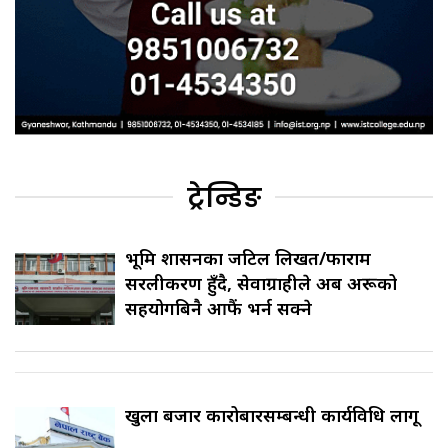
ट्रेन्डिङ
भूमि प्रशासनका जटिल लिखत/फाराम
सरलीकरण हुँदै, सेवाग्राहीले अब अरूको
सहयोगबिनै आफैं भर्न सक्ने
खुला बजार कारोबारसम्बन्धी कार्यविधि लागू