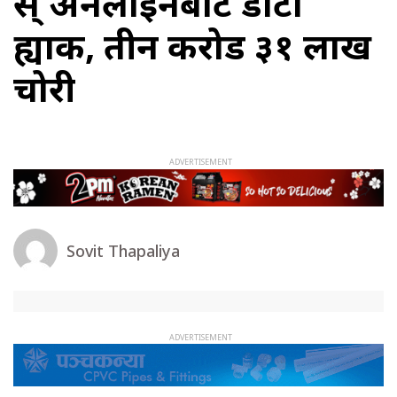
स् अनलाइनबाटै डाटा
ह्याक, तीन करोड ३१ लाख
चोरी
Sovit Thapaliya