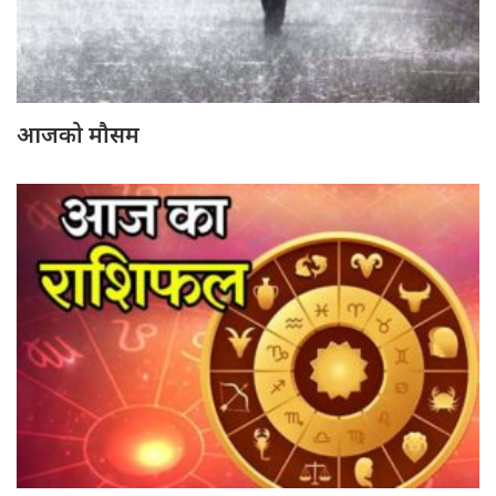
आजको मौसम