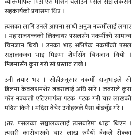
व्यक्तिमार्फत पिओएस मेसिन चलाउने पसल सञ्चालकसँग
सहकार्यको प्रयासमा थिए ।
त्यसका लागि उनले आफ्ना साथी अनुज नकर्मीलाई लगाए
। महाराजगन्जको लिक्वायर पसलसँग नकर्मीको सामान्य
चिनजान थियो । उनका भाइ अभिषेक नकर्मीको पसल
सञ्चालकका भाइ मिङमा शेर्पासँग चिनजान थियो ।
मिङमासँग कुरा गरी सो प्रस्ताव राखे ।
उनी तयार भए । सोहीअनुसार नकर्मी दाजुभाइले सो
डिलमा केवलशमशेर जबरालाई अघि सारे । जबराले कुरा
गरेर नक्कली एटिएमार्फत पटक–पटक गरी चार लाखको
मदिरा किने । मदिरा बेचेर उनीहरूले पैसा बाँडचुँड गरे ।
(तर, पसलका सञ्चालकलाई त्यसबारेमा थाहा थिएन ।
त्यसरी कारोबारको चार लाख रुपैयाँ बैंकले रोक्का