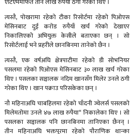
एटिएममार्फत तीन लाख रुपैयाँ ठगी गरेका थिए ।
त्यस्तै, पोखरामा रहेको टीका रिसोर्टमा रहेको पिओएस
मेसिनबाट दुई करोड रुपैयाँ खर्च गरेको देखाएर
निकालिएको अभियुक्त केसीले बताएका छन् । सो
रिसोर्टलाई भने प्रहरीले छानबिनमा तानेको छैन ।
त्यस्तै, एक वर्षअघि क्षेत्रपाटीमा रहेको डी सोभनियर
पसलमा रहेको पिओएस मेसिनबाट ३० लाख खर्च गरेका
थिए । पसलका सञ्चालक नदिम खानसँग मिलेर उनले ठगी
गरेका थिए । खान पक्राउ परिसकेका छन् ।
नौ महिनाअघि चाबहिलमा रहेको चाँदनी ज्वेलर्स पसलको
मिलेमतोमा उनले ४७ लाख रुपैया“ निकालेका थिए । सो
पसलका सञ्चालक पनि छानबिनमा तानिएका छैनन् ।
तीन महिनाअघि भक्तपुरमा रहेको पौराणिक थान्का