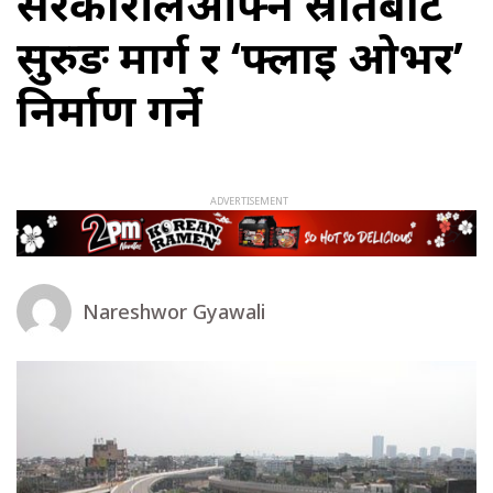
सरकारीलेआफ्नै स्रोतबाट
सुरुङ मार्ग र ‘फ्लाइ ओभर’
निर्माण गर्ने
Nareshwor Gyawali