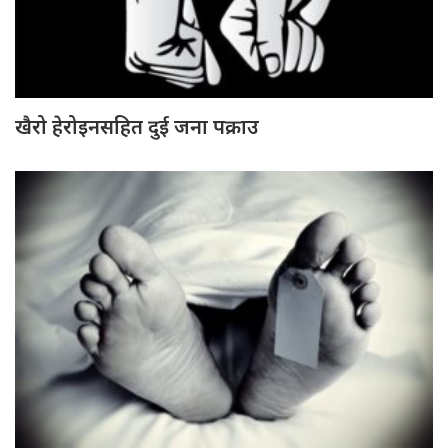
खैरो हेरोइनसहित दुई जना पक्राउ