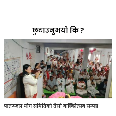
छुटाउनुभयो कि ?
पातञ्जल योग समितिको तेस्रो वार्षिकोत्सव सम्पन्न