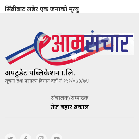
सिँढीबाट लडेर एक जनाको मृत्यु
अपटुडेट पब्लिकेशन प्रा.लि.
सूचना तथा प्रसारण विभाग दर्ता नंः १५१/०७३/७४
संचालक/सम्पादक
तेज बहादूर ढकाल