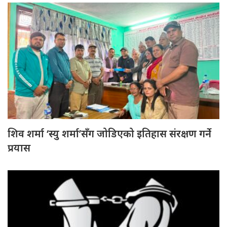
शिव शर्मा ‘स्यु शर्मा’सँग जोडिएको इतिहास संरक्षण गर्ने
प्रयास