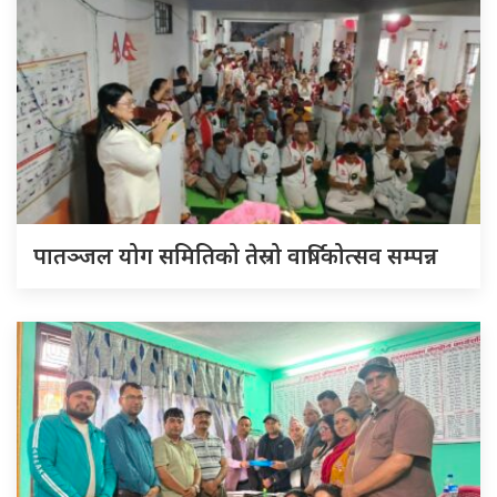
पातञ्जल योग समितिको तेस्रो वार्षिकोत्सव सम्पन्न