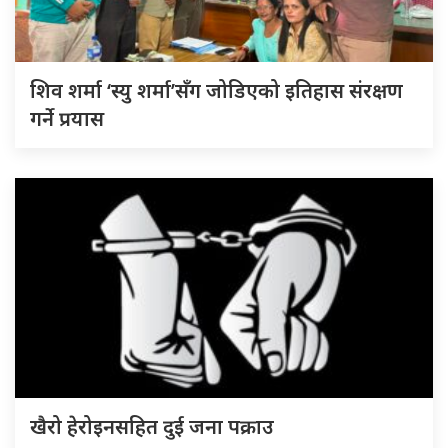
शिव शर्मा ‘स्यु शर्मा’सँग जोडिएको इतिहास संरक्षण
गर्ने प्रयास
खैरो हेरोइनसहित दुई जना पक्राउ