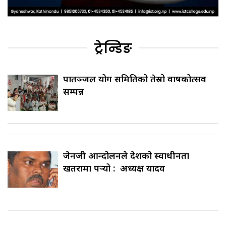
ट्रेन्डिङ
पातञ्जल योग समितिको तेस्रो वार्षिकोत्सव
सम्पन्न
जेनजी आन्दोलनले देशको स्वाधीनता
खतरामा पर्‍यो : अध्यक्ष यादव