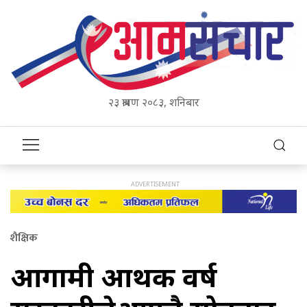
२३ श्रावण २०८३, शनिबार
शैक्षिक
आगामी आर्थिक वर्ष