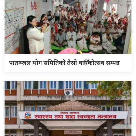
पातञ्जल योग समितिको तेस्रो वार्षिकोत्सव सम्पन्न