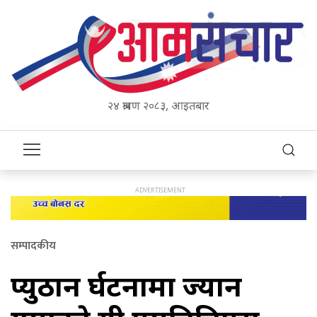
२४ श्रावण २०८३, आइतबार
सम्पादकीय
प्युठान दुर्घटनामा ज्यान