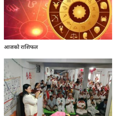
आजको राशिफल