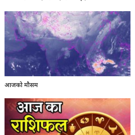
आजको मौसम