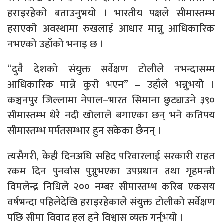
हराइरहेको बताउनुभयो । भारतीय पक्षले सीमास्तम्भ
हराएको अवस्थामा रुखलाई आधार मान्नु आधिकारिक
नभएको उहाँको भनाइ छ ।
“दुवै देशको संयुक्त सर्वेक्षण टोलीले नभन्दासम्म
आधिकारिक मान्ने कुरो भएन” – उहाँले भन्नुभयोे ।
कञ्चनपुर जिल्लामा नेपाल–भारत सिमाना छुट्याउने ३९०
सीमास्तम्भ धेरै नदी खोलाले बगाएका छन् भने कतिपय
सीमास्तम्भ मर्मतसम्भार हुन सकेका छैनन् ।
त्यसैगरी, केही दिनअघि सहिद परिवारलाई सरकारी राहत
रकम दिन पुनर्वास पुग्नुभएका उपप्रधान तथा गृहमन्त्री
विमलेन्द्र निधिले २०० नम्बर सीमास्तम्भ करिब एकसय
वर्षभन्दा पहिलेदेखि हराइरहेकाले संयुक्त टोलीको सर्वेक्षण
पछि सीमा विवाद हल हुने विश्वास व्यक्त गर्नुभयो ।