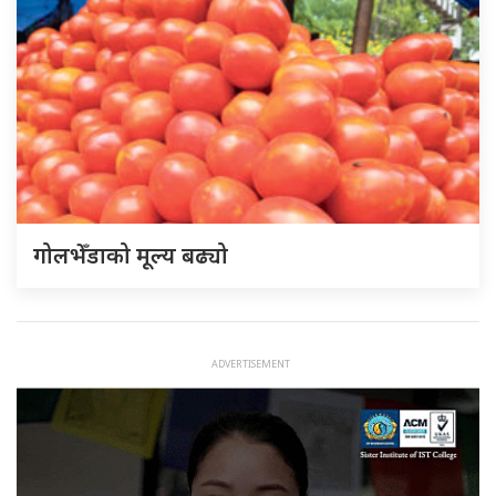
गोलभेँडाको मूल्य बढ्यो