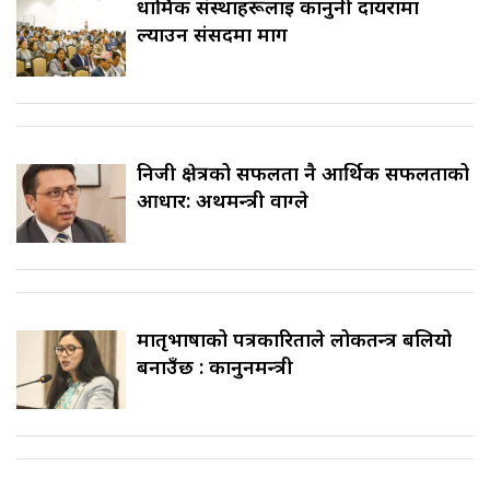
धार्मिक संस्थाहरूलाई कानुनी दायरामा
ल्याउन संसदमा माग
निजी क्षेत्रको सफलता नै आर्थिक सफलताको
आधार: अर्थमन्त्री वाग्ले
मातृभाषाको पत्रकारिताले लोकतन्त्र बलियो
बनाउँछ : कानुनमन्त्री