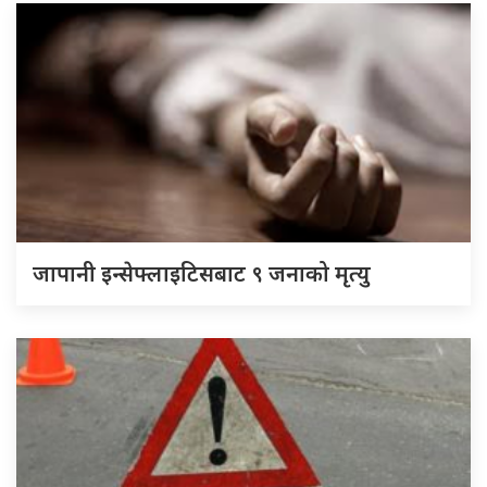
जापानी इन्सेफ्लाइटिसबाट ९ जनाको मृत्यु