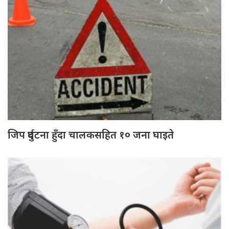
जिप दुर्घटना हुँदा चालकसहित १० जना घाइते