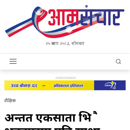
२५ श्रावण २०८३, सोमबार
शैक्षिक
अन्तत एकसाता भित्रै