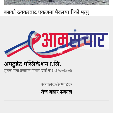
बसको ठक्करबाट एकजना पैदलयात्रीको मृत्यु
अपटुडेट पब्लिकेशन प्रा.लि.
सूचना तथा प्रसारण विभाग दर्ता नंः १५१/०७३/७४
संचालक/सम्पादक
तेज बहादूर ढकाल