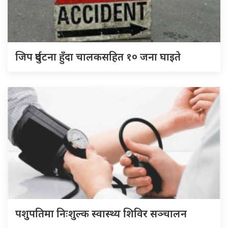
जिप दुर्घटना हुँदा चालकसहित १० जना घाइते
पशुपतिमा निःशुल्क स्वास्थ्य शिविर सञ्चालन