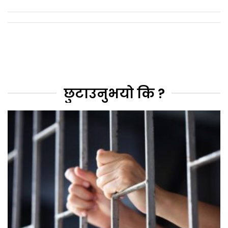
छुटाउनुभयो कि ?