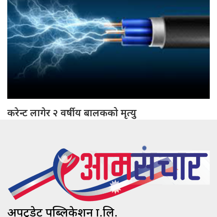
करेन्ट लागेर २ वर्षीय बालकको मृत्यु
अपटुडेट पब्लिकेशन प्रा.लि.