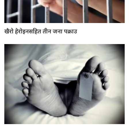
खैरो हेरोइनसहित तीन जना पक्राउ