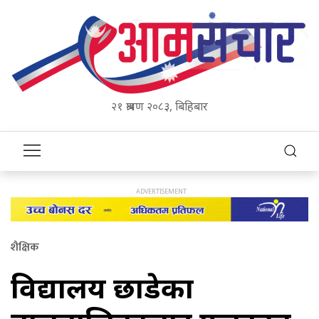
२१ श्रावण २०८३, बिहिबार
शैक्षिक
विद्यालय छाडेका