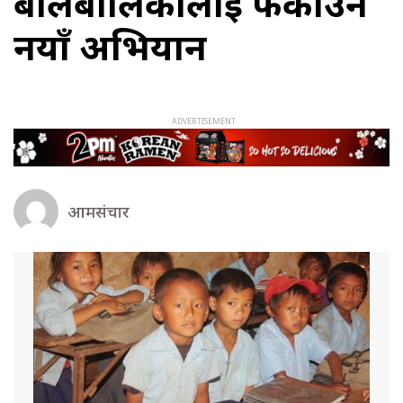
बालबालिकालाई फर्काउन
नयाँ अभियान
आमसंचार