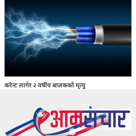
करेन्ट लागेर २ वर्षीय बालकको मृत्यु