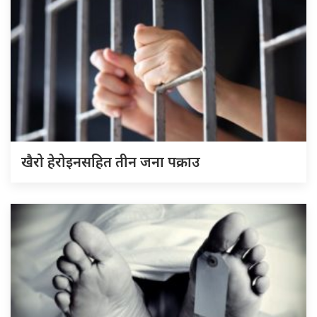
खैरो हेरोइनसहित तीन जना पक्राउ