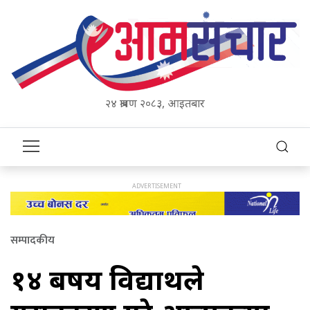
२४ श्रावण २०८३, आइतबार
सम्पादकीय
१४ बर्षीय विद्यार्थीले