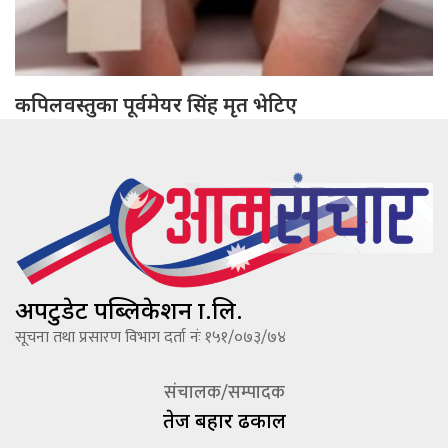
कपिलवस्तुका पूर्वमेयर सिंह मृत भेटिए
अपटुडेट पब्लिकेशन प्रा.लि.
सूचना तथा प्रसारण विभाग दर्ता नंः १५१/०७३/७४
संचालक/सम्पादक
तेज बहादूर ढकाल