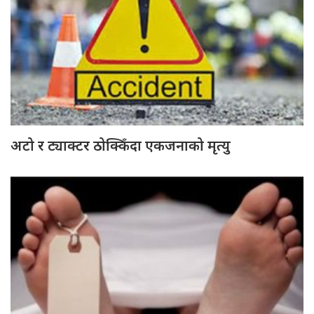
अटो र ट्याक्टर ठोक्किँदा एकजनाको मृत्यु