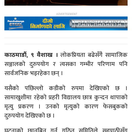
लोकप्रियता बढेसँगै सामाजिक
काठमाडौं, ९ वैशाख ।
सञ्जालको दुरुपयोग र त्यसका गम्भीर परिणाम पनि
सार्वजनिक भइरहेका छन् ।
यसैको पछिल्लो कडीको रुपमा देखिएको छ ।
सामाखुशीमा रहेको प्रहरी विद्यालय छात्र कुन्दन थापाको
मृत्यु प्रकरण । उनको मृत्युको कारण फेसबुकको
दुरुपयोग देखिएको छ ।
घटनाको छानबिन गर्न गठित समितिले सहपाठीसँग