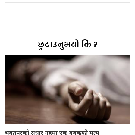
छुटाउनुभयो कि ?
भक्तपुरको सुधार गृहमा एक युवकको मृत्यु