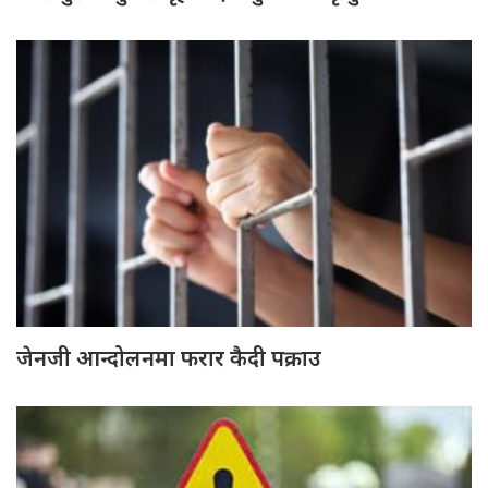
जेनजी आन्दोलनमा फरार कैदी पक्राउ