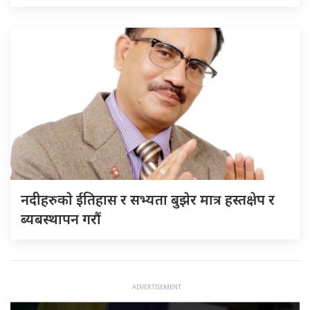
नदीहरुकाे ईतिहास र सभ्यता बुझेर मात्र हस्तक्षेप र
ब्यबस्थापन गराैं