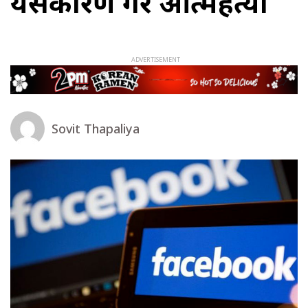
यसकारण गरे आत्महत्या
Sovit Thapaliya