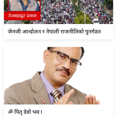
जेनजी आन्दोलन र नेपाली राजनीतिको पुनर्गठन
ॐ पितृ देवो भव !