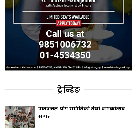
ट्रेन्डिङ
पातञ्जल योग समितिको तेस्रो वार्षिकोत्सव
सम्पन्न