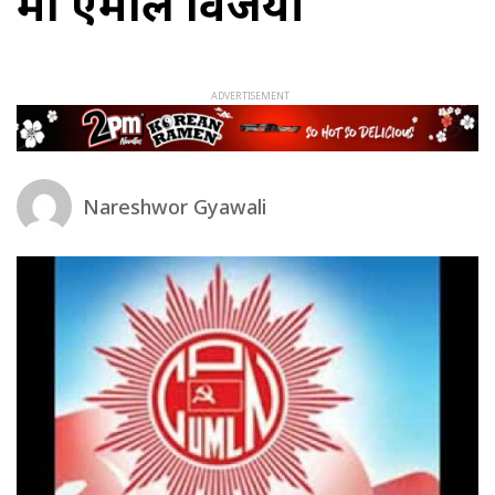
मा एमाले विजयी
Nareshwor Gyawali