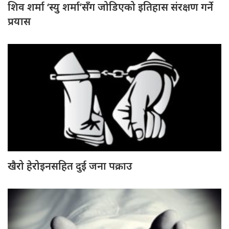
शिव शर्मा ‘स्यु शर्मा’सँग जोडिएको इतिहास संरक्षण गर्ने
प्रयास
खैरो हेरोइनसहित दुई जना पक्राउ