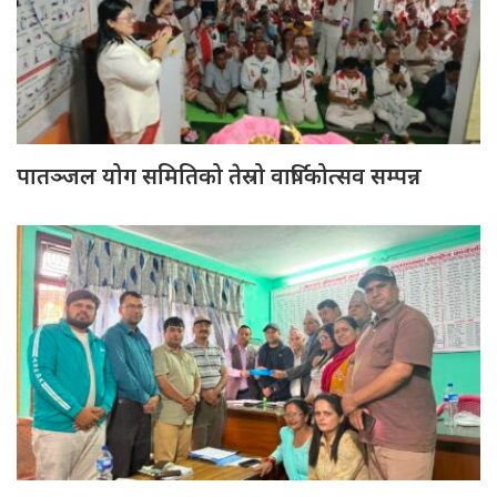
पातञ्जल योग समितिको तेस्रो वार्षिकोत्सव सम्पन्न