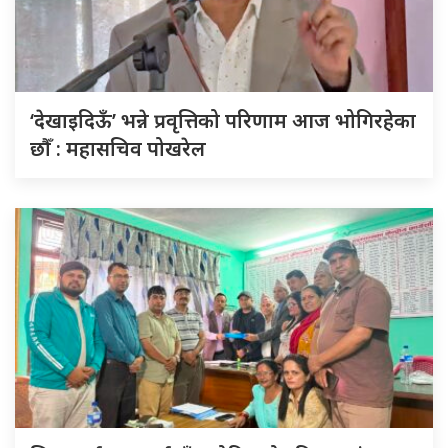
‘देखाइदिऊँ’ भन्ने प्रवृत्तिको परिणाम आज भोगिरहेका
छौँ : महासचिव पोखरेल