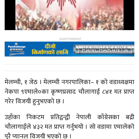
मेलम्ची, १ जेठ । मेलम्ची नगरपालिका– १ को वडाध्यक्षमा
नेकपा ९एमाले०का कृष्णप्रसाद चौलागाई ८४१ मत प्राप्त
गरेर विजयी हुनुभएको छ ।
उहाँका निकटम प्रतिद्वन्द्वी नेपाली काँग्रेसका बद्री
चौलागाईले ४३२ मत प्राप्त गर्नुभयो । सो वडामा एमालेको
पुरै प्यानल विजयी भएको छ ।