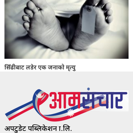
सिँढीबाट लडेर एक जनाको मृत्यु
अपटुडेट पब्लिकेशन प्रा.लि.