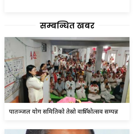
सम्बन्धित खबर
पातञ्जल योग समितिको तेस्रो वार्षिकोत्सव सम्पन्न