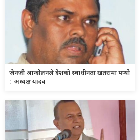
जेनजी आन्दोलनले देशको स्वाधीनता खतरामा पर्‍यो
: अध्यक्ष यादव