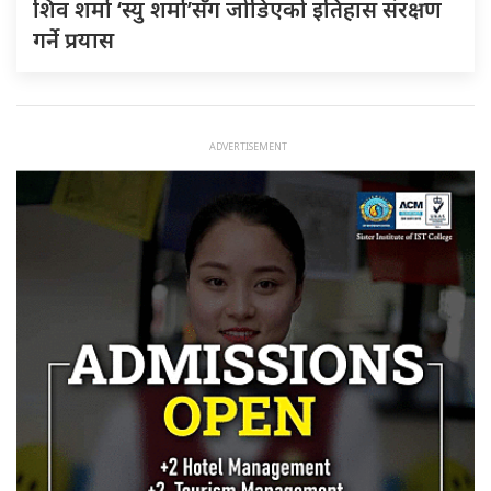
शिव शर्मा ‘स्यु शर्मा’सँग जोडिएको इतिहास संरक्षण
गर्ने प्रयास