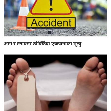
अटो र ट्याक्टर ठोक्किँदा एकजनाको मृत्यु