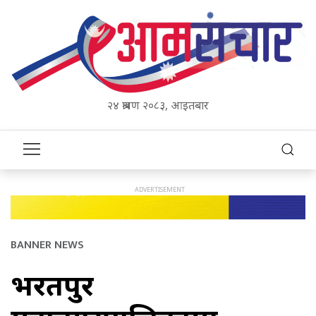
२४ श्रावण २०८३, आइतबार
BANNER NEWS
भरतपुर