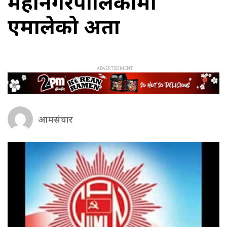
महानगरपालिकामा
एमालेको अग्रता
आमसंचार