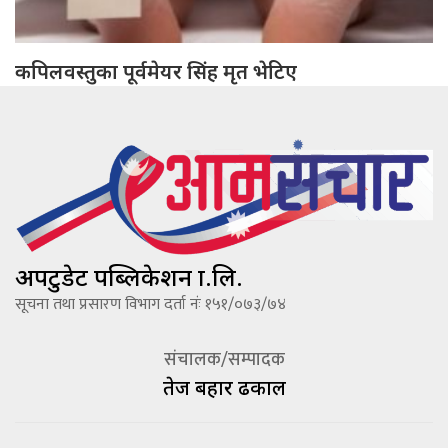
कपिलवस्तुका पूर्वमेयर सिंह मृत भेटिए
अपटुडेट पब्लिकेशन प्रा.लि.
सूचना तथा प्रसारण विभाग दर्ता नंः १५१/०७३/७४
संचालक/सम्पादक
तेज बहादूर ढकाल