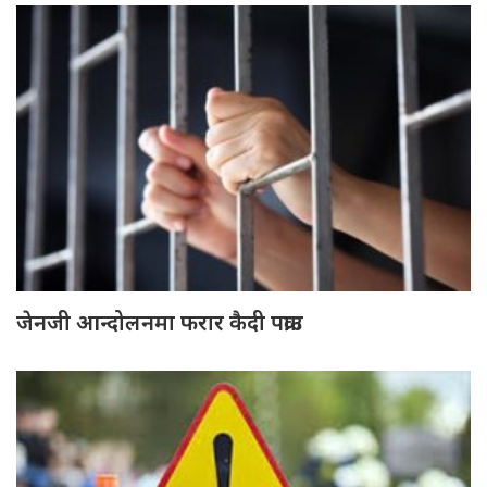
जेनजी आन्दोलनमा फरार कैदी पक्राउ