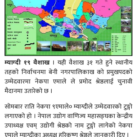
। यही वैशाख ३१ गते हुने स्थानीय
म्याग्दी १९ वैशाख
तहको निर्वाचनमा बेनी नगरपालिकाख को प्रमुखपदको
उम्मेदवारमा नेकपा एमाले ले प्रमोद श्रेष्ठलाई चुनावी
मैदानमा उतारेको छ ।
सोमबार राति नेकपा ९एमाले० म्याग्दीले उम्मेदवारको टुङ्गो
लगाएको हो । नेपाल उद्योग वाणिज्य महासङ्घका केन्द्रीय
उपाध्यक्ष एवम् उद्योगी श्रेष्ठको नाम टुङ्गो लागेको नेकपा
एमाले म्याग्दीका अध्यक्ष हरिकृष्ण श्रेष्ठले जानकारी दिए ।