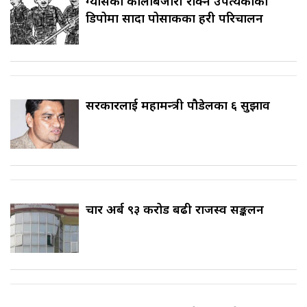
ग्यासको कालोबजारी रोक्न उपत्यकाका
डिपोमा सादा पोसाकका प्रहरी परिचालन
सरकारलाई महामन्त्री पौडेलका ६ सुझाव
चार अर्ब ९३ करोड बढी राजस्व सङ्कलन