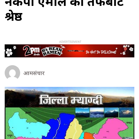
नेकपा एमाले का तर्फबाट
श्रेष्ठ
आमसंचार