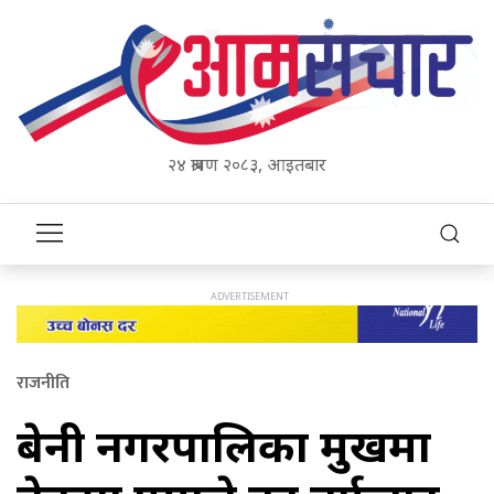
२४ श्रावण २०८३, आइतबार
राजनीति
बेनी नगरपालिका प्रमुखमा