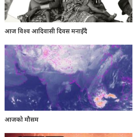
आज विश्व आदिवासी दिवस मनाइँदै
आजको मौसम