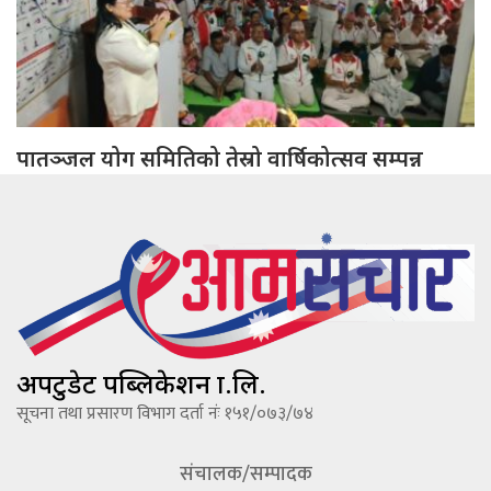
पातञ्जल योग समितिको तेस्रो वार्षिकोत्सव सम्पन्न
अपटुडेट पब्लिकेशन प्रा.लि.
सूचना तथा प्रसारण विभाग दर्ता नंः १५१/०७३/७४
संचालक/सम्पादक