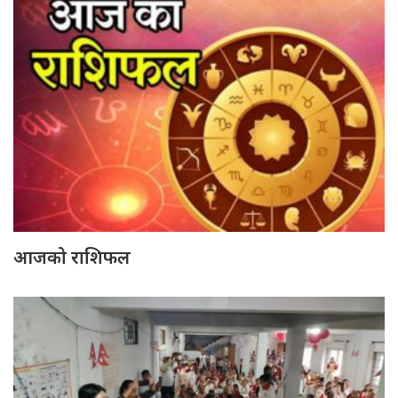
आजको राशिफल