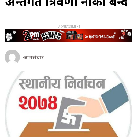
अन्तर्गत त्रिवेणी नाका बन्द
आमसंचार