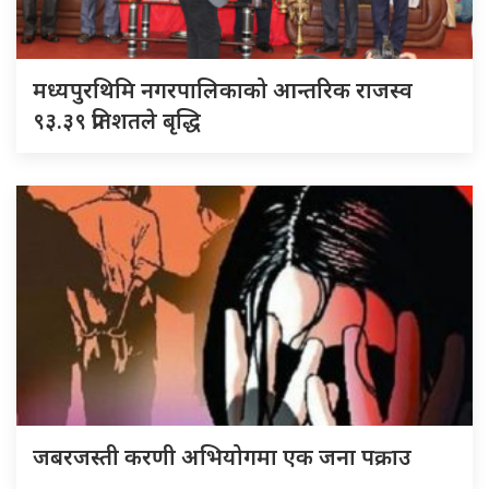
मध्यपुरथिमि नगरपालिकाको आन्तरिक राजस्व
९३.३९ प्रतिशतले बृद्धि
जबरजस्ती करणी अभियोगमा एक जना पक्राउ