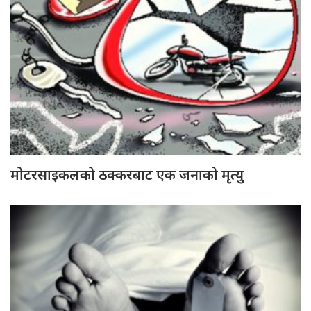
मोटरसाइकलको ठक्करबाट एक जनाको मृत्यु