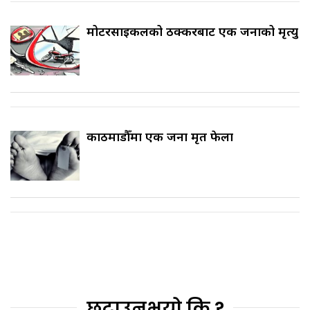
मोटरसाइकलको ठक्करबाट एक जनाको मृत्यु
काठमाडौँमा एक जना मृत फेला
छुटाउनुभयो कि ?