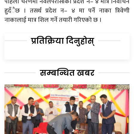
पहिलो चरणमा नवलपरासीको प्रदेश नं– ४ मात्र निर्वाचन
हुदँैछ । तसर्थ प्रदेश न– ४ मा पर्ने नाका त्रिवेणी
नाकालाई मात्र शिल गर्ने तयारी गरिएको छ ।
प्रतिक्रिया दिनुहोस्
सम्बन्धित खबर