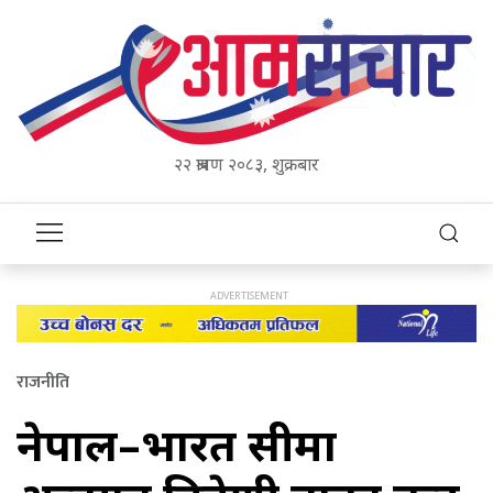
२२ श्रावण २०८३, शुक्रबार
राजनीति
नेपाल–भारत सीमा