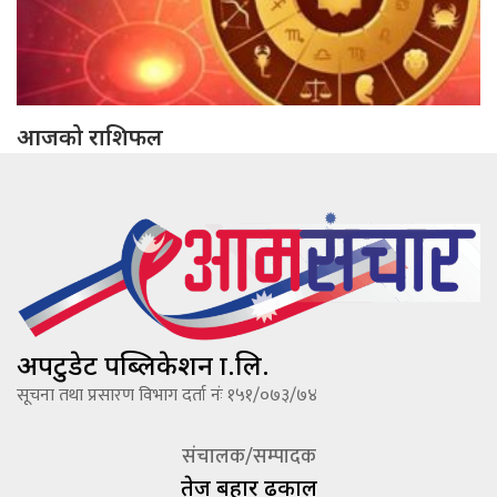
आजको राशिफल
अपटुडेट पब्लिकेशन प्रा.लि.
सूचना तथा प्रसारण विभाग दर्ता नंः १५१/०७३/७४
संचालक/सम्पादक
तेज बहादूर ढकाल