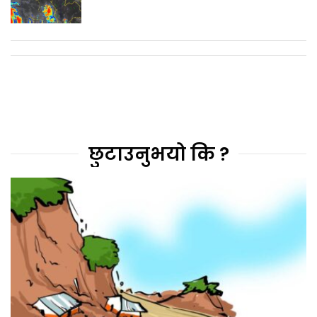
छुटाउनुभयो कि ?