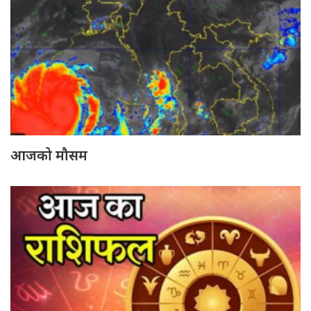
आजको मौसम