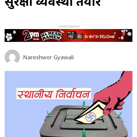
सुरक्षा व्यवस्था तयार
Nareshwor Gyawali