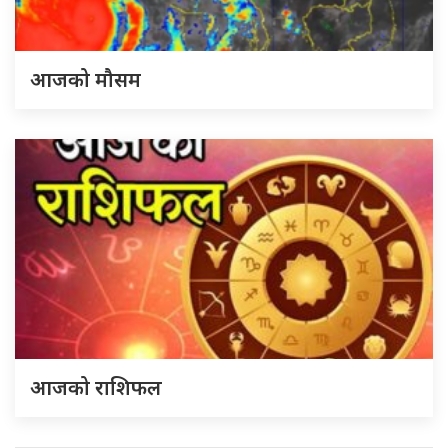
आजको मौसम
आजको राशिफल