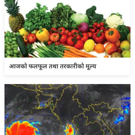
आजको फलफूल तथा तरकारीको मूल्य