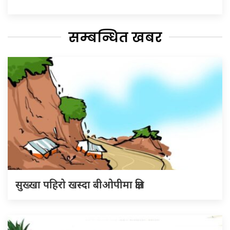
सम्बन्धित खबर
सुख्खा पहिरो खस्दा बीओपीमा क्षति