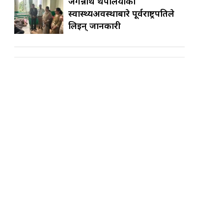
जगन्नाथ थपलियाको
स्वास्थ्यअवस्थाबारे पूर्वराष्ट्रपतिले
लिइन् जानकारी