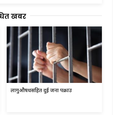
्धित खबर
लागुऔषधसहित दुई जना पक्राउ