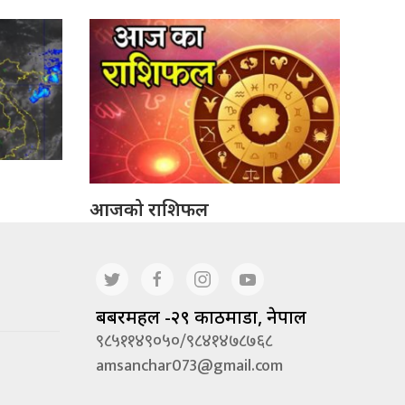
आजको राशिफल
बबरमहल -२९ काठमाडौं, नेपाल
९८५११४९०५०/९८४१४७८७६८
amsanchar073@gmail.com