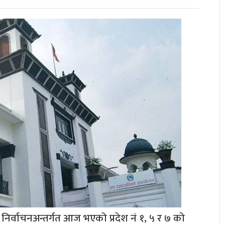
निर्वाचनअन्तर्गत आज भएको प्रदेश नं १, ५ र ७ को