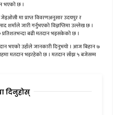
दान भएको छ ।
र जेइओसी मा प्राप्त विवरणअनुसार उदयपुर र
रसाद शर्माले जारी गर्नुभएको विज्ञप्तिमा उल्लेख छ ।
६० प्रतिशतभन्दा बढी मतदान भइसकेको छ ।
मतदान भएको उहाँले जानकारी दिनुभयो । आज बिहान ७
 तहमा मतदान भइरहेको छ । मतदान साँझ ५ बजेसम्म
या दिनुहोस्