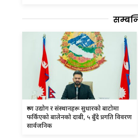
सम्बन
रुग्ण उद्योग र संस्थानहरू सुधारको बाटोमा
फर्किएको बालेनकाे दाबी, ५ बुँदे प्रगति विवरण
सार्वजनिक