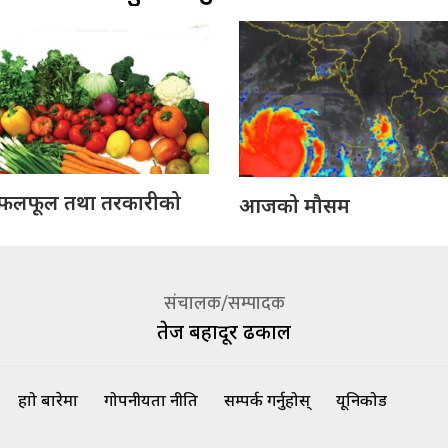
लफूल तथा तरकारीको
आजको मौसम
संचालक/सम्पादक
तेज बहादूर ढकाल
हाम्रो बारेमा
गोपनीयता नीति
सम्पर्क गर्नुहोस्
यूनिकोड