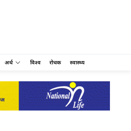
अर्थ
विश्व
रोचक
स्वास्थ्य