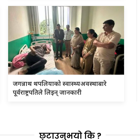
जगन्नाथ थपलियाको स्वास्थ्यअवस्थाबारे
पूर्वराष्ट्रपतिले लिइन् जानकारी
छुटाउनुभयो कि ?