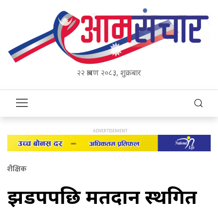
२२ श्रावण २०८३, शुक्रबार
शैक्षिक
झडपपछि मतदान स्थगित