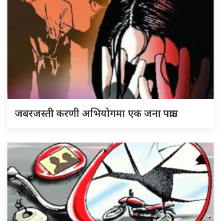
जबरजस्ती करणी अभियोगमा एक जना पक्राउ