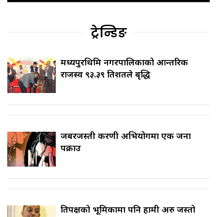
ट्रेन्डिङ
मध्यपुरथिमि नगरपालिकाको आन्तरिक
राजस्व ९३.३९ प्रतिशतले बृद्धि
जबरजस्ती करणी अभियोगमा एक जना
पक्राउ
प्रतिपक्षको भूमिकामा पनि हामी अरु जस्तो