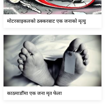
मोटरसाइकलको ठक्करबाट एक जनाको मृत्यु
काठमाडौँमा एक जना मृत फेला