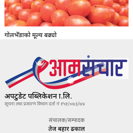
गोलभेँडाको मूल्य बढ्यो
अपटुडेट पब्लिकेशन प्रा.लि.
सूचना तथा प्रसारण विभाग दर्ता नंः १५१/०७३/७४
संचालक/सम्पादक
तेज बहादूर ढकाल