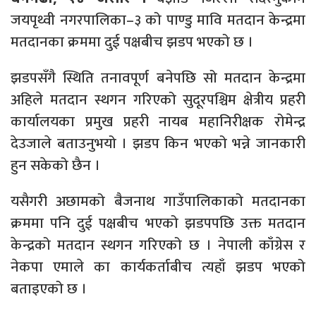
जयपृथ्वी नगरपालिका–३ को पाण्डु मावि मतदान केन्द्रमा
मतदानका क्रममा दुई पक्षबीच झडप भएको छ ।
झडपसँगै स्थिति तनावपूर्ण बनेपछि सो मतदान केन्द्रमा
अहिले मतदान स्थगन गरिएको सुदूरपश्चिम क्षेत्रीय प्रहरी
कार्यालयका प्रमुख प्रहरी नायब महानिरीक्षक रोमेन्द्र
देउजाले बताउनुभयो । झडप किन भएको भन्ने जानकारी
हुन सकेको छैन ।
यसैगरी अछामको बैजनाथ गाउँपालिकाको मतदानका
क्रममा पनि दुई पक्षबीच भएको झडपपछि उक्त मतदान
केन्द्रको मतदान स्थगन गरिएको छ । नेपाली काँग्रेस र
नेकपा एमाले का कार्यकर्ताबीच त्यहाँ झडप भएको
बताइएको छ ।