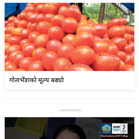
गोलभेँडाको मूल्य बढ्यो