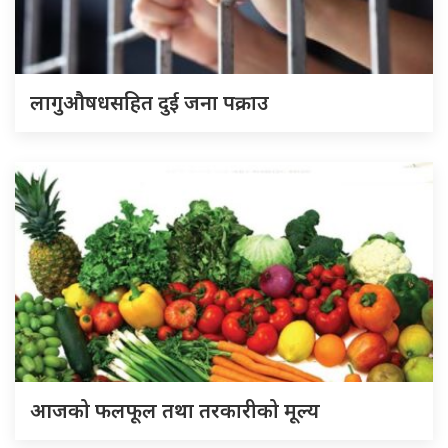
लागुऔषधसहित दुई जना पक्राउ
आजको फलफूल तथा तरकारीको मूल्य