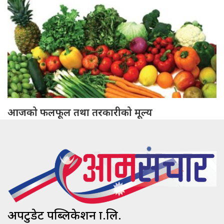
आजको फलफूल तथा तरकारीको मूल्य
अपटुडेट पब्लिकेशन प्रा.लि.