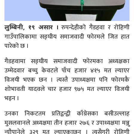
रुपन्देहीको गैडहवा र रोहिणी
लुम्बिनी, १९ असार ।
गाउँपालिकामा सङ्घीय समाजवादी फोरमले जित हात
पारेको छ ।
गैडहवामा सङ्घीय समाजवादी फोरमका अध्यक्षका
उम्मेदवार बच्चु केवटले पाँच हजार ४१५ मत ल्याएर
विजयी भएक छन । त्यस्तै उपाध्यक्षमा पनि फोरमकै
शोभावती यादवले चार हजार ९७५ मत ल्याएर विजयी
भइन ।
उनका निकटतम प्रतिद्वन्द्वी काँग्रेसका बसीउल्लाह
मुसलवानले अध्यक्षमा तीन हजार २७६ र उपाध्यक्षमा मञ्जु
न्यौपानेले ३२९ मत ल्याएकाछन । त्यसैगरी रोहिणी