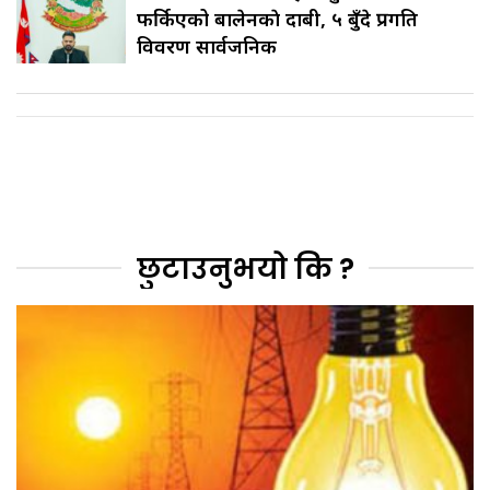
फर्किएको बालेनकाे दाबी, ५ बुँदे प्रगति
विवरण सार्वजनिक
छुटाउनुभयो कि ?