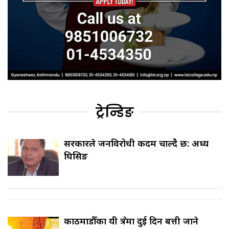
ट्रेन्डिङ
सरकारले जनविरोधी कदम चाल्दै छ: अध्यक्ष
घिसिङ
काठमाडौँका यी क्षेत्रमा दुई दिन बत्ती जाने