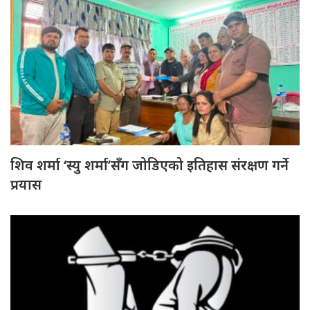
शिव शर्मा ‘स्यु शर्मा’सँग जोडिएको इतिहास संरक्षण गर्ने
प्रयास