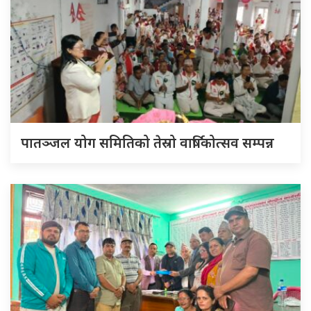
पातञ्जल योग समितिको तेस्रो वार्षिकोत्सव सम्पन्न