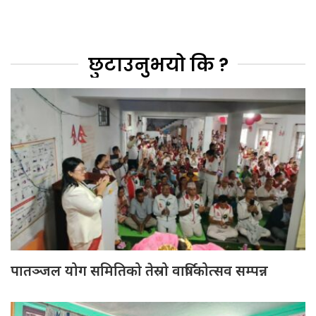
छुटाउनुभयो कि ?
पातञ्जल योग समितिको तेस्रो वार्षिकोत्सव सम्पन्न