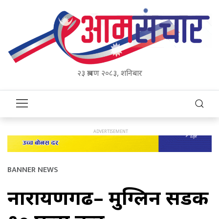
२३ श्रावण २०८३, शनिबार
BANNER NEWS
नारायणगढ– मुग्लिन सडक