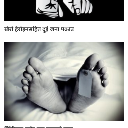
खैरो हेरोइनसहित दुई जना पक्राउ