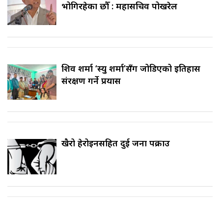
भोगिरहेका छौँ : महासचिव पोखरेल
शिव शर्मा ‘स्यु शर्मा’सँग जोडिएको इतिहास
संरक्षण गर्ने प्रयास
खैरो हेरोइनसहित दुई जना पक्राउ