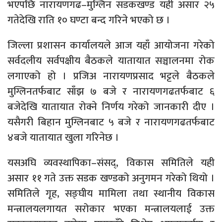
भएपछि नारायणगढ–मुग्लिन सडकखण्ड यही असार २५
गतेदेखि राति १० घण्टा बन्द गरिने भएको छ ।
जिल्ला प्रशासन कार्यालयले आज यहाँ आयोजना गरेको
सर्वदलीय सर्वपक्षीय बैठकले यातायात सञ्चालनमा रोक
लगाएको हो । प्रजिअ नारायणप्रसाद भट्टले बैठकले
मुग्लिनतर्फबाट साँझ ७ बजे र नारायणगढतर्फबाट ६
बजेदेखि यातायात रोक्ने निर्णय गरेको जानकारी दीए ।
यसैगरी बिहान मुग्लिनबाट ५ बजे र नारायणगढतर्फबाट
४बजे यातायात खुला गरिनेछ ।
यसअघि व्यवस्थापिका–संसद्, विकास समितिले यही
असार ११ गते उक्त सडक खण्डको अनुगमन गरेको थियो ।
समितिले गृह, सङ्घीय मामिला तथा स्थानीय विकास
मन्त्रालयलगायत सरोकार भएका मन्त्रालयलाई उक्त