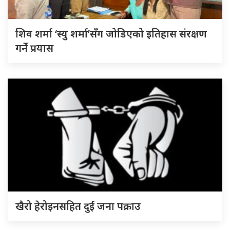
शिव शर्मा ‘स्यु शर्मा’सँग जोडिएको इतिहास संरक्षण
गर्ने प्रयास
खैरो हेरोइनसहित दुई जना पक्राउ