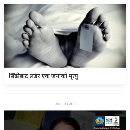
सिँढीबाट लडेर एक जनाको मृत्यु