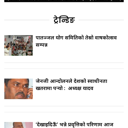
ट्रेन्डिङ
पातञ्जल योग समितिको तेस्रो वार्षिकोत्सव
सम्पन्न
जेनजी आन्दोलनले देशको स्वाधीनता
खतरामा पर्‍यो : अध्यक्ष यादव
‘देखाइदिऊँ’ भन्ने प्रवृत्तिको परिणाम आज