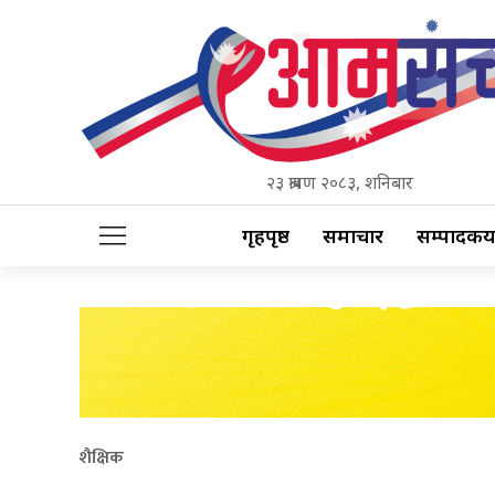
२३ श्रावण २०८३, शनिबार
गृहपृष्ठ
समाचार
सम्पादकीय
शैक्षिक