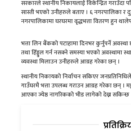
सरकारले स्थानीय निकायलाई विकेन्द्रित गराउँदा पन
सास्ती भएको उनीहरुले बताए । ६ नगरपालिका र दुई ग
नगरपालिकामा घरघरमा वृद्धभत्ता वितरण हुन थालेपन
भत्ता लिन बैंकको पटाहामा दिनभर कुर्नुपर्ने अवस्था 
तथा हिँड्डुल गर्न नसक्ने समस्या भएको अवस्थामा स्
व्यवस्था मिलाउन उनीहरुले आग्रह गरेका छन् ।
स्थानीय निकायको निर्वाचन सकिएर जनप्रतिनिधिले 
गाउँघरमै भत्ता उपलब्ध गराउन आग्रह गरेका छन् । मङ
आएका ज्येष्ठ नागरिकको भीड लागेको देख्न सकिन्छ 
प्रतिक्रि