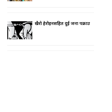
खैरो हेरोइनसहित दुई जना पक्राउ