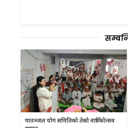
सम्बन
पातञ्जल योग समितिको तेस्रो वार्षिकोत्सव