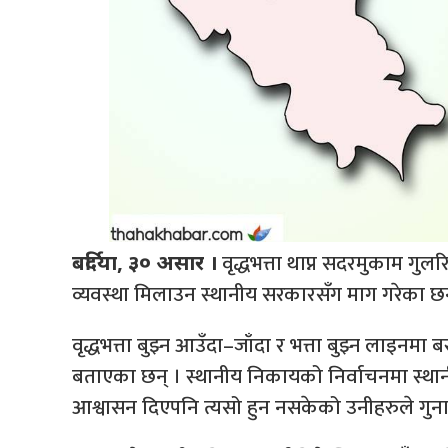
वृद्धभत्ता थाप्न सदरमुकाम गुलर
बर्दिया, ३० असार ।
व्यवस्था मिलाउन स्थानीय सरकारसँग माग गरेका छन
वृद्धभत्ता बुझ्न आउँदा–जाँदा र भत्ता बुझ्न लाइनमा 
बताएका छन् । स्थानीय निकायको निर्वाचनमा स्थानी
आश्वासन दिएपनि त्यसो हुन नसकेको उनीहरुले गुनास