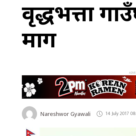
वृद्धभत्ता गा
माग
14 July 2017 0
Nareshwor Gyawali