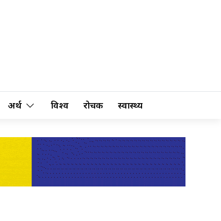
अर्थ
विश्व
रोचक
स्वास्थ्य