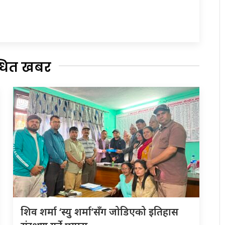
्धित खबर
शिव शर्मा ‘स्यु शर्मा’सँग जोडिएको इतिहास