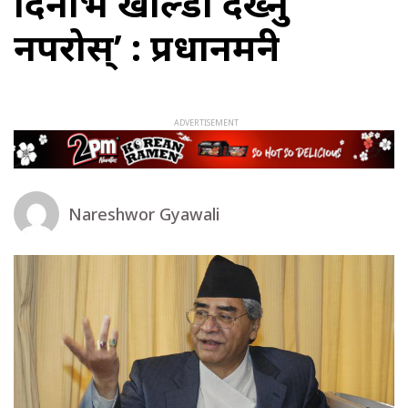
दिनभित्र खाल्डा देख्नु
नपरोस्’ : प्रधानमन्त्री
Nareshwor Gyawali