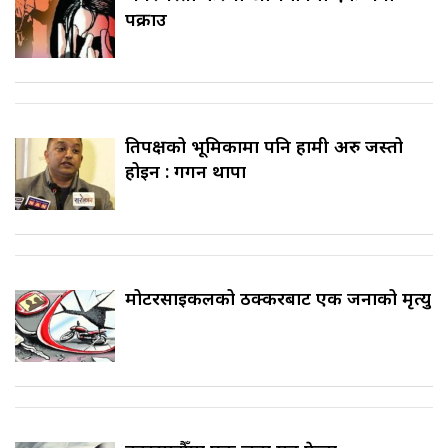
पक्राउ
प्रतिपक्षको भूमिकामा पनि हामी अरु जस्तो
होइन : गगन थापा
मोटरसाइकलको ठक्करबाट एक जनाको मृत्यु