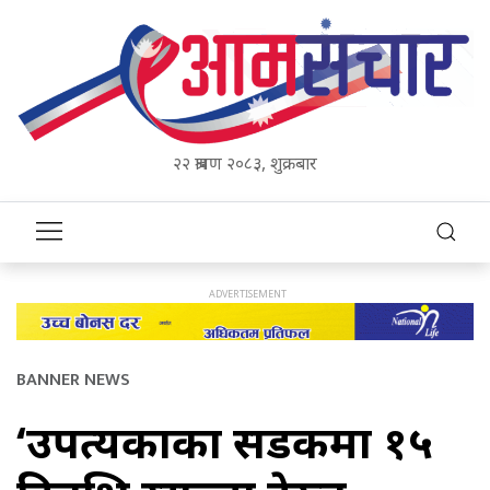
२२ श्रावण २०८३, शुक्रबार
BANNER NEWS
‘उपत्यकाका सडकमा १५