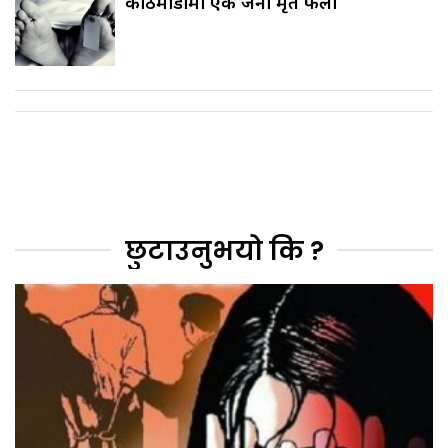
काठमाडौँमा एक जना मृत फेला
छुटाउनुभयो कि ?