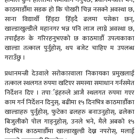
काठमाडौँमा सडक हो कि पोखरी चिन्न नसक्ने अवस्था छ,
साना विद्यार्थी हिँड्दा हिँड्दै ढलमा पसेका छन्,
खाल्डाखुल्डीले महानगर भन्न पनि लाज लाग्ने अवस्था छ,
तपाईंहरु के गरिरहनुभएको छ काठमाडौँ उपत्यकाका
खाल्डा तत्काल पुर्नुहोस्, थप बजेट चाहिए म उपलब्ध
गराउँछु ।
प्रधानमन्त्री देउवाले सरोकारवाला निकायका प्रमुखलाई
तत्काल स्थलगत रुपमा खटिएर समस्या समाधान गर्नसमेत
निर्देशन दिए । तपार्इंहरुले आजै स्थलगत रुपमा गएर
काम गर्न निर्देशन दिनुस्, बढीमा १५ दिनभित्र काठमाडौँका
खाल्डाहरु पुर्नुहोस्, फुटेका ढलहरु बनाउनुहोस्, ढलेका
बिजुलीको पोल गाड्नुहोस्, उनले भने, मैले अबको १५
दिनभित्र काठमाडौँमा खाल्डाखुल्डी देख्न नपरोस्, मलाई