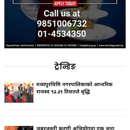
ट्रेन्डिङ
मध्यपुरथिमि नगरपालिकाको आन्तरिक
राजस्व ९३.३९ प्रतिशतले बृद्धि
जबरजस्ती करणी अभियोगमा एक जना