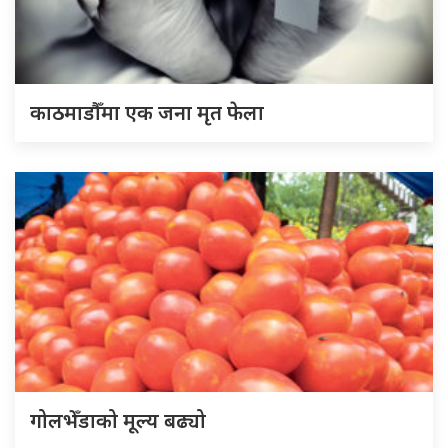
काठमाडौँमा एक जना मृत फेला
गोलभेँडाको मूल्य बढ्यो