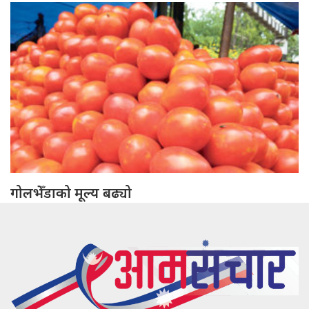
गोलभेँडाको मूल्य बढ्यो