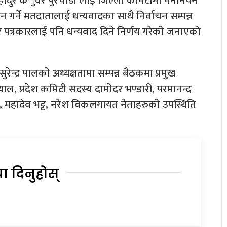
्णबहादुर कँुवर पुरचौडी लाई जिल्ला कमिटीमा मनोनयन
 गर्ने मतदातालाई धन्यवादका साथै निर्वाचन सम्पन्न
काय र पत्रकारलाई पनि धन्यवाद दिने निर्णय गरेको जनाएको
ेन्द्र पालको अध्यक्षतामा सम्पन्न बैठकमा प्रमुख
 दयाल, प्रदेश कमिटी सदस्य दामोदर भण्डारी, परमानन्द
र विष्ट, महादेव भट्ट, नरेश विकलगायत नेताहरुको उपस्थिति
या दिनुहोस्