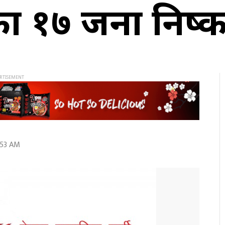
का १७ जना निष्
:53 AM