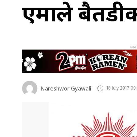
एमाले बैतडी
18 July 2017 09
Nareshwor Gyawali