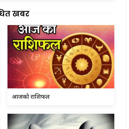
्धित खबर
आजको राशिफल