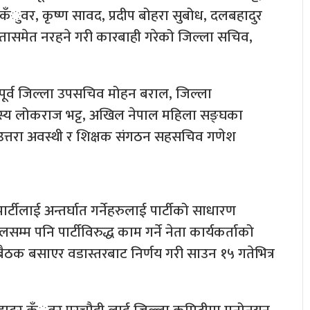
 कँुवर, कृष्ण सावद, प्रदीप बोहरा सुबोध, दलबहादुर
तासमेत नरहने गरी कारबाही गरेको जिल्ला सचिव,
ट, पूर्व जिल्ला उपसचिव मोहन बराल, जिल्ला
सदस्य लोकराज भट्ट, अखिल नेपाल महिला सङ्घका
य उत्तरा अवस्थी र शिक्षक संगठन सहसचिव गणेश
पार्टीलाई अन्तर्घात गर्नेहरुलाई पार्टीको साधारण
म्म पनि पार्टीविरुद्ध काम गर्ने नेता कार्यकर्ताको
ा बैठक बसाएर वडास्तरबाट निर्णय गरी साउन १५ गतेभित्र