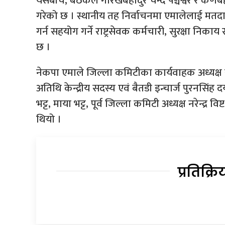
यसैबीच, बैठकले गोरखबहादुर चन्द पञ्चेश्वर र कर
गरेको छ । स्थानीय तह निर्वाचनमा एमालेलाई मतदान
गर्न सहयोग गर्ने राष्ट्रसेवक कर्मचारी, सुरक्षा नि
छ ।
नेकपा एमाले जिल्ला कमिटीका कार्यवाहक अध्यक्ष सुर
अतिथि केन्द्रीय सदस्य एवं बैतडी इन्चार्ज पुरनसिंह
भट्ट, माया भट्ट, पूर्व जिल्ला कमिटी अध्यक्ष नरेन्द्
थियो ।
प्रतिक्रि