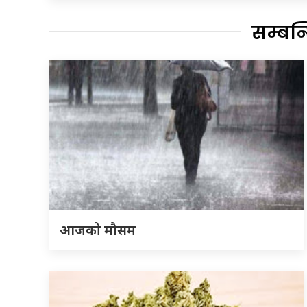
सम्बन
आजको मौसम