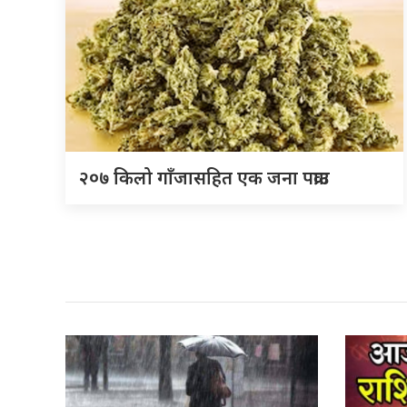
२०७ किलो गाँजासहित एक जना पक्राउ