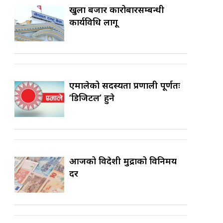
खुला बजार कारोबारसम्बन्धी
कार्यविधि लागू
एमालेको सदस्यता प्रणाली पूर्णतः
‘डिजिटल’ हुने
आजको विदेशी मुद्राको विनिमय
दर