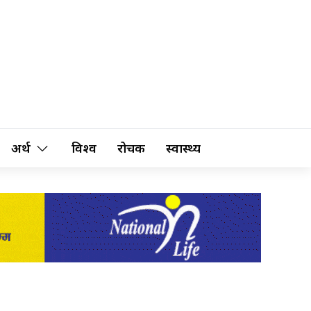
अर्थ
विश्व
रोचक
स्वास्थ्य