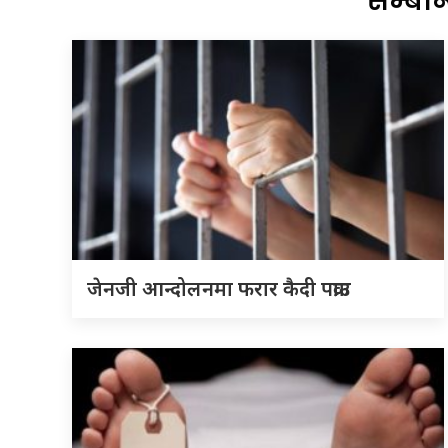
सम्बन
जेनजी आन्दोलनमा फरार कैदी पक्राउ