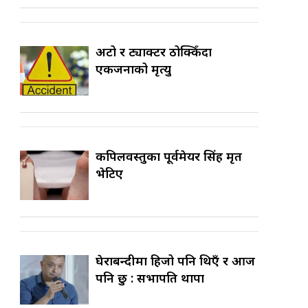
अटो र ट्याक्टर ठोक्किँदा
एकजनाको मृत्यु
कपिलवस्तुका पूर्वमेयर सिंह मृत
भेटिए
घेराबन्दीमा हिजो पनि थिएँ र आज
पनि छु : सभापति थापा