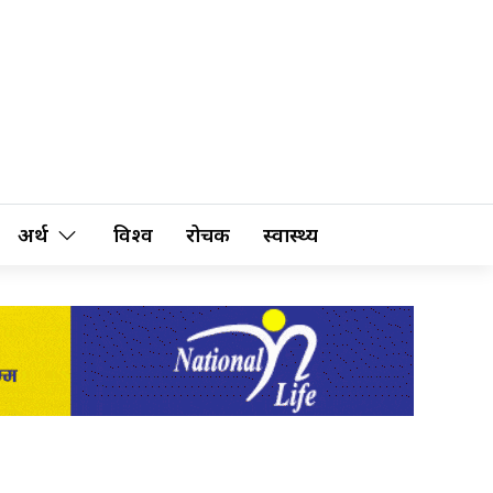
अर्थ
विश्व
रोचक
स्वास्थ्य