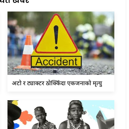
्धित खबर
अटो र ट्याक्टर ठोक्किँदा एकजनाको मृत्यु