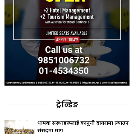
ट्रेन्डिङ
धार्मिक संस्थाहरूलाई कानुनी दायरामा ल्याउन
संसदमा माग