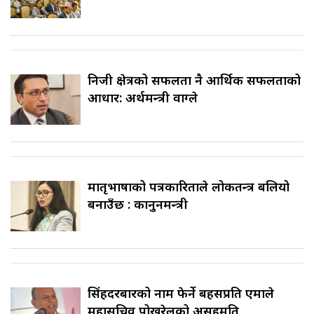
निजी क्षेत्रको सफलता नै आर्थिक सफलताको
आधार: अर्थमन्त्री वाग्ले
मातृभाषाको पत्रकारिताले लोकतन्त्र बलियो
बनाउँछ : कानुनमन्त्री
सिंहदरबारको नाम फेर्ने बहसप्रति एमाले
महासचिव पोखरेलको असहमति