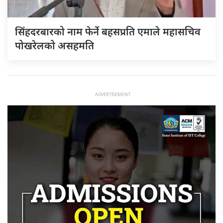
सिंहदरबारको नाम फेर्ने बहसप्रति एमाले महासचिव
पोखरेलको असहमति