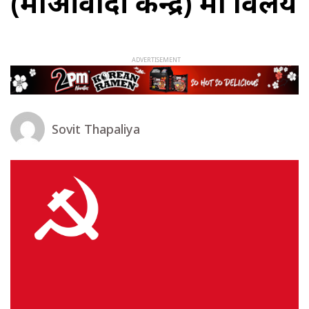
(माओवादी केन्द्र) मा विलय
Sovit Thapaliya