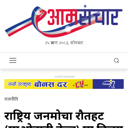
२५ श्रावण २०८३, सोमबार
राजनीति
राष्ट्रिय जनमोर्चा रौतहट