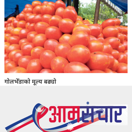
गोलभेँडाको मूल्य बढ्यो