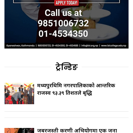
ट्रेन्डिङ
मध्यपुरथिमि नगरपालिकाको आन्तरिक
राजस्व ९३.३९ प्रतिशतले बृद्धि
जबरजस्ती करणी अभियोगमा एक जना