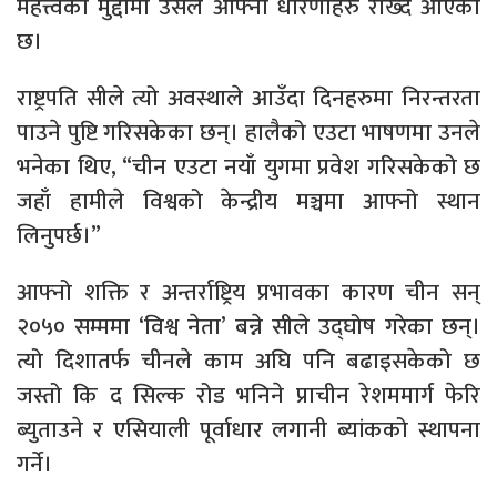
महत्त्वका मुद्दामा उसले आफ्ना धारणाहरु राख्दै आएको
छ।
राष्ट्रपति सीले त्यो अवस्थाले आउँदा दिनहरुमा निरन्तरता
पाउने पुष्टि गरिसकेका छन्। हालैको एउटा भाषणमा उनले
भनेका थिए, “चीन एउटा नयाँ युगमा प्रवेश गरिसकेको छ
जहाँ हामीले विश्वको केन्द्रीय मञ्चमा आफ्नो स्थान
लिनुपर्छ।”
आफ्नो शक्ति र अन्तर्राष्ट्रिय प्रभावका कारण चीन सन्
२०५० सम्ममा ‘विश्व नेता’ बन्ने सीले उद्घोष गरेका छन्।
त्यो दिशातर्फ चीनले काम अघि पनि बढाइसकेको छ
जस्तो कि द सिल्क रोड भनिने प्राचीन रेशममार्ग फेरि
ब्युताउने र एसियाली पूर्वाधार लगानी ब्यांकको स्थापना
गर्ने।