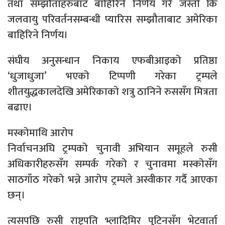
तथा सम्झौताहरुबाट बाहिरिने निर्णय गरे जस्तो कि
जलवायु परिवर्तनसम्बन्धी प्यारिस सम्झौताबाट अमेरिका
बाहिरिने निर्णय।
संघीय अनुसन्धान निकाय एफबीआइको प्रतिष्ठा
‘धुजाधुजा’ भएको टिप्पणी गरेका ट्रम्पले
शीतयुद्धकालदेखि अमेरिकाको शत्रु ठानिने रुससँग मित्रता
बढाए।
मस्कोमाथि आरोप
निर्वाचनअघि ट्रम्पको चुनावी अभियान समूहले रुसी
अधिकारीहरुसँग सम्पर्क गरेको र चुनावमा मस्कोसँग
साठगाँठ गरेको भन्ने आरोप ट्रम्पले अस्वीकार गर्दै आएका
छन्।
त्यसपछि रुसी राष्ट्रपति भ्लादिमिर पुटिनसँग भेटवार्ता