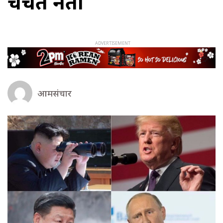
चर्चित नेता
आमसंचार