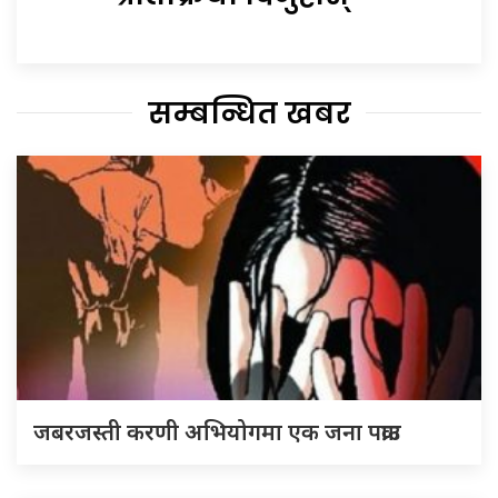
सम्बन्धित खबर
जबरजस्ती करणी अभियोगमा एक जना पक्राउ