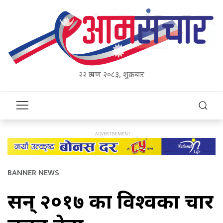
२२ श्रावण २०८३, शुक्रबार
BANNER NEWS
सन् २०१७ का विश्वका चार