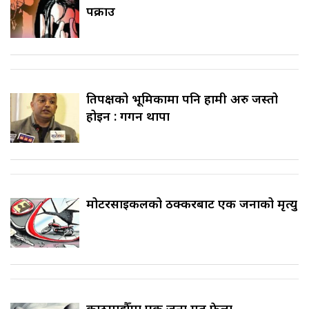
पक्राउ
प्रतिपक्षको भूमिकामा पनि हामी अरु जस्तो
होइन : गगन थापा
मोटरसाइकलको ठक्करबाट एक जनाको मृत्यु
काठमाडौँमा एक जना मृत फेला