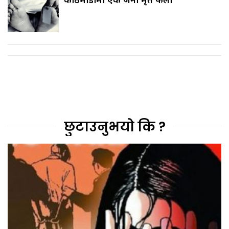
छुटाउनुभयो कि ?