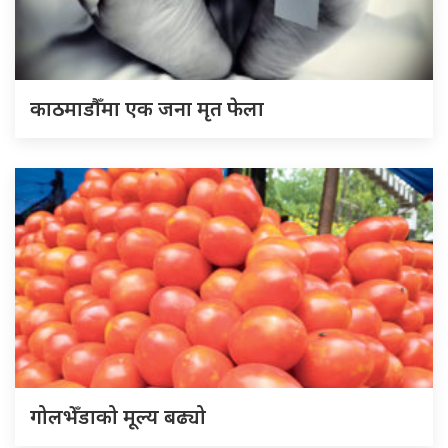
काठमाडौँमा एक जना मृत फेला
गोलभेँडाको मूल्य बढ्यो