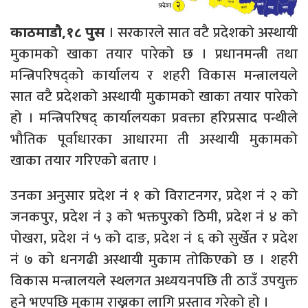
। सरकारले सात वटै प्रदेशको अस्थायी
काठमाडौ,१८ पुस
मुकामको खाका तयार पारेको छ । प्रधानमन्त्री तथा
मन्त्रिपरिषद्को कार्यालय र शहरी विकास मन्त्रालयले
सात वटै प्रदेशको अस्थायी मुकामको खाका तयार पारेको
हो । मन्त्रिपरिषद् कार्यालयका प्रवक्ता हरिप्रसाद पन्थीले
भौतिक पूर्वाधारका आधारमा ती अस्थायी मुकामको
खाका तयार गरिएको बताए ।
उनका अनुसार प्रदेश नंं १ को विराटनगर, प्रदेश नंं २ को
जनकपुर, प्रदेश नंं ३ को भक्तपुरको ठिमी, प्रदेश नंं ४ को
पोखरा, प्रदेश नंं ५ को दाङ, प्रदेश नंं ६ को सुर्खेत र प्रदेश
नंं ७ को धनगढी अस्थायी मुकाम तोकिएको छ । शहरी
विकास मन्त्रालयले स्थलगत अध्ययनपछि ती ठाउँ उपयुक्त
हुने भएपछि मुकाम राख्नका लागि प्रस्ताव गरेको हो ।