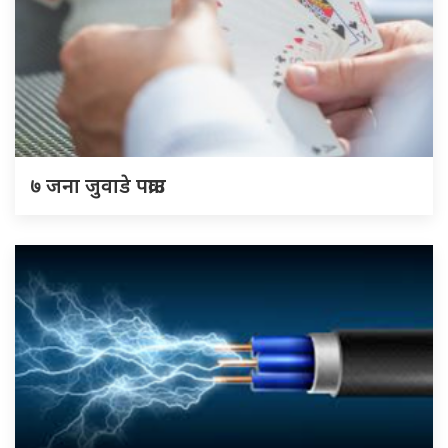
७ जना जुवाडे पक्राउ