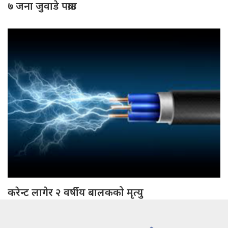
७ जना जुवाडे पक्राउ
करेन्ट लागेर २ वर्षीय बालकको मृत्यु