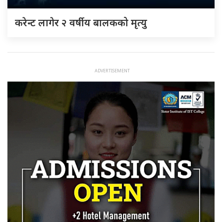
करेन्ट लागेर २ वर्षीय बालकको मृत्यु