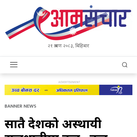
२१ श्रावण २०८३, बिहिबार
BANNER NEWS
सातै प्रदेशको अस्थायी