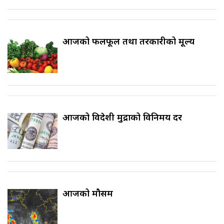
आजको फलफूल तथा तरकारीको मूल्य
आजको विदेशी मुद्राको विनिमय दर
आजको मौसम