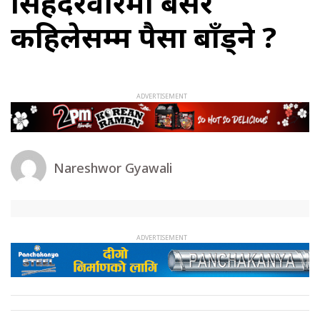
सिंहदरवारमा बसेर
कहिलेसम्म पैसा बाँड्ने ?
Nareshwor Gyawali