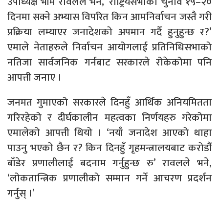
उपाध्यक्ष भीम रावलले भने, ‘राष्ट्रियसभाको चुनाव १५–२०
दिनमा सक्ने अभ्यास विपरित किन आमनिर्वाचन जस्तै गरी
प्रक्रिया लम्याएर जनादेशको अपमान गर्दै हुनुहुन्छ र?’
एमाले नेताहरुले निर्वाचन आयोगलाई प्रतिनिधिसभाको
नतिजा सार्वजनिक गर्नबाट सरकारले रोकेकोमा पनि
आपत्ती जनाए ।
जनमत गुमाएको सरकारले दिनहुँ आर्थिक अनियमितता
गरिरहेको र दीर्घकालीन महत्वका निर्णयहरु गरेकोमा
एमालेको आपत्ती थियो । ‘नयाँ जनादेश आएको थाहा
पाउनु भएको छैन र? किन दिनहुँ गृहमन्त्रालयबाट करोडौं
बाँडेर प्रणालीलाई बदनाम गर्नुहुन्छ रु’ रावलले भने,
‘लोकतान्त्रिक प्रणालीको सम्मान गर्ने आचरण प्रदर्शन
गर्नुस् ।’