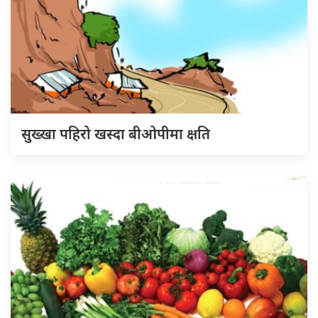
सुख्खा पहिरो खस्दा बीओपीमा क्षति