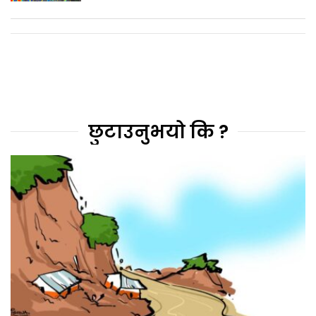
छुटाउनुभयो कि ?