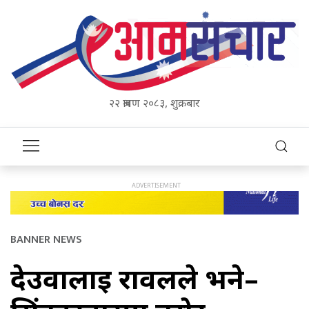
२२ श्रावण २०८३, शुक्रबार
BANNER NEWS
देउवालाई रावलले भने–