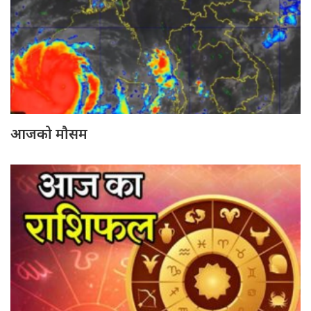
आजको मौसम