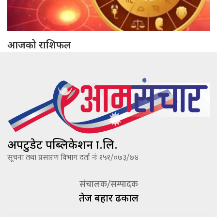
आजको राशिफल
अपटुडेट पब्लिकेशन प्रा.लि.
सूचना तथा प्रसारण विभाग दर्ता नंः १५१/०७३/७४
संचालक/सम्पादक
तेज बहादूर ढकाल