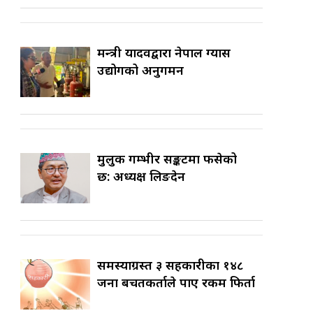
मन्त्री यादवद्वारा नेपाल ग्यास
उद्योगको अनुगमन
मुलुक गम्भीर सङ्कटमा फसेको
छ: अध्यक्ष लिङदेन
समस्याग्रस्त ३ सहकारीका १४८
जना बचतकर्ताले पाए रकम फिर्ता