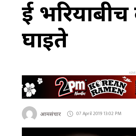
दुई भरियाबीच 
घाइते
07 April 2019 13:02 PM
आमसंचार