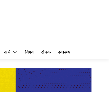
अर्थ
विश्व
रोचक
स्वास्थ्य