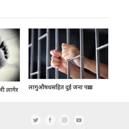
लागुऔषधसहित दुई जना पक्राउ
ली लागेर