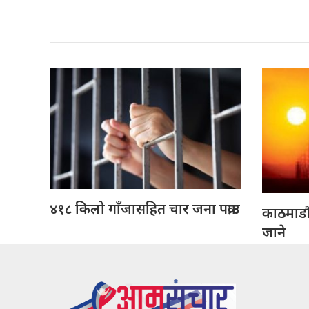
४१८ किलो गाँजासहित चार जना पक्राउ
काठमाडौँक
जाने