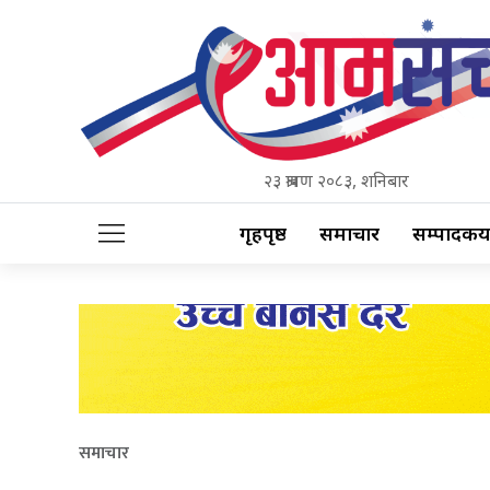
२३ श्रावण २०८३, शनिबार
गृहपृष्ठ
समाचार
सम्पादकीय
समाचार