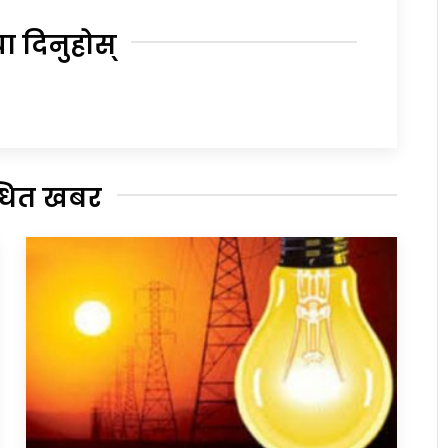
या दिनुहोस्
्धित खबर