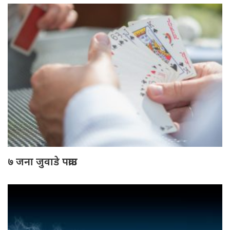
७ जना जुवाडे पक्राउ