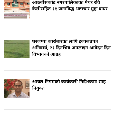
आठबीसकोट नगरपालिकाका मेयर रवि
केसीसहित ११ जनाविरुद्ध भ्रष्टाचार मुद्दा दायर
घरजग्गा कारोबारका लागि इजाजतपत्र
अनिवार्य, २१ दिनभित्र अनलाइन आवेदन दिन
विभागको आग्रह
आयल निगमको कार्यकारी निर्देशकमा साह
नियुक्त