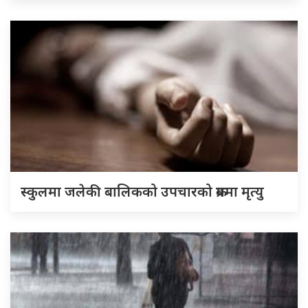
स्कुलमा जलेकी बालिकको उपचारको क्रममा मृत्यु