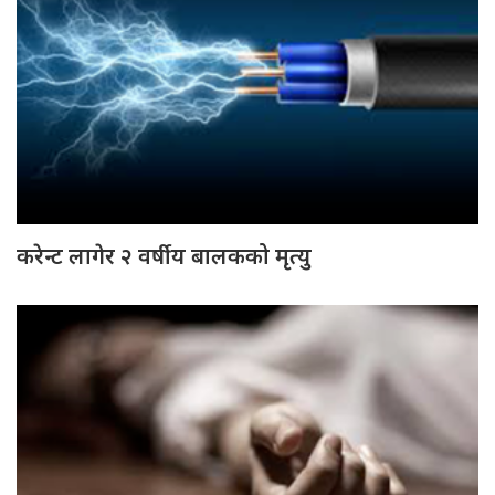
करेन्ट लागेर २ वर्षीय बालकको मृत्यु