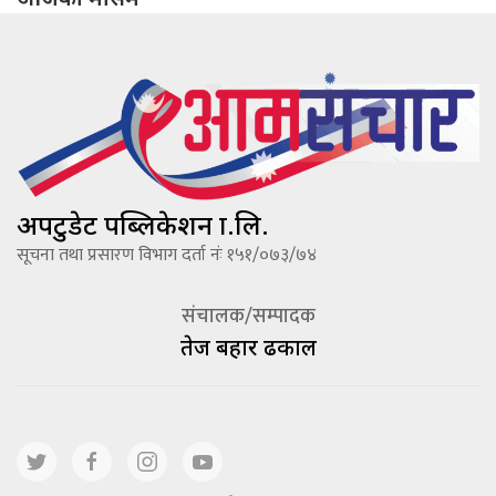
अपटुडेट पब्लिकेशन प्रा.लि.
सूचना तथा प्रसारण विभाग दर्ता नंः १५१/०७३/७४
संचालक/सम्पादक
तेज बहादूर ढकाल