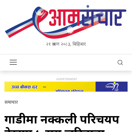
२१ श्रावण २०८३, बिहिबार
समाचार
गाडीमा नक्कली परिचयपत्र